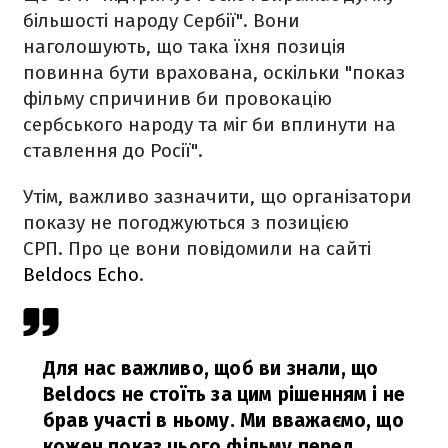
більшості народу Сербії". Вони
наголошують, що така їхня позиція
повинна бути врахована, оскільки "показ
фільму спричинив би провокацію
сербського народу та міг би вплинути на
ставлення до Росії".
Утім, важливо зазначити, що організатори
показу не погоджуються з позицією
СРП. Про це вони повідомили на сайті
Beldocs Echo
.
Для нас важливо, щоб ви знали, що
Beldocs не стоїть за цим рішенням і не
брав участі в ньому. Ми вважаємо, що
кожен показ цього фільму перед