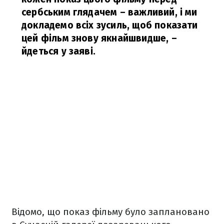
сербським глядачем – важливий, і ми
докладемо всіх зусиль, щоб показати
цей фільм знову якнайшвидше,
–
йдеться у заяві.
Відомо, що показ фільму було заплановано