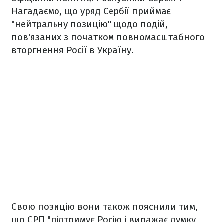
Нагадаємо, що уряд Сербії приймає
"нейтральну позицію" щодо подій,
пов'язаних з початком повномасштабного
вторгнення Росії в Україну.
Свою позицію вони також пояснили тим,
що СРП "підтримує Росію і виражає думку