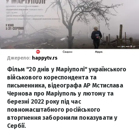
Джерело:
happytv.rs
Фільм "20 днів у Маріуполі" українського
військового кореспондента та
письменника, відеографа AP Мстислава
Чернова про Маріуполь у лютому та
березні 2022 року під час
повномасштабного російського
вторгнення заборонили показувати у
Сербії.