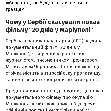
кіберспорт, які будуть цікаві не лише
гравцям
Чому у Сербії скасували показ
фільму "20 днів у Маріуполі"
Сербська радикальна партія (СРП) осудила
документальний фільм "20 днів у
Маріуполі", створений українським
журналістом, письменником і режисером
Мстиславом Черновим. Партія вважає, що
стрічка містить антиросійську пропаганду
та вимагає його заборони по всій країні.
Представники партії відзначили, що показ
документального фільму про окупацію
Маріуполя російською армією "суперечить
офіційній політиці Республіки Сербія".