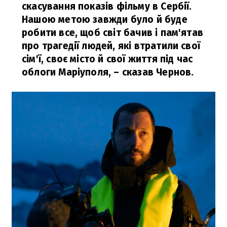
скасування показів фільму в Сербії.
Нашою метою завжди було й буде
робити все, щоб світ бачив і пам'ятав
про трагедії людей, які втратили свої
сім'ї, своє місто й свої життя під час
облоги Маріуполя,
– сказав Чернов.