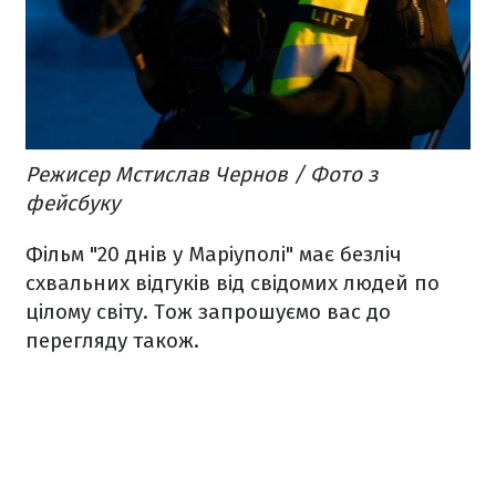
Режисер Мстислав Чернов / Фото з
фейсбуку
Фільм "20 днів у Маріуполі" має безліч
схвальних відгуків від свідомих людей по
цілому світу. Тож запрошуємо вас до
перегляду також.