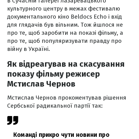
в Сучасній галереї лазаревацького
культурного центру в межах фестивалю
документального кіно Beldocs Echo і вхід
для глядачів був вільним. Тож йшлося не
про те, щоб заробити на показі фільму, а
про те, щоб популяризувати правду про
війну в Україні.
Як відреагував на скасування
показу фільму режисер
Мстислав Чернов
Мстислав Чернов прокоментував рішення
Сербської радикальної партії так:
Команді прикро чути новини про