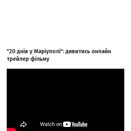
"20 днів у Маріуполі": дивитись онлайн
трейлер фільму