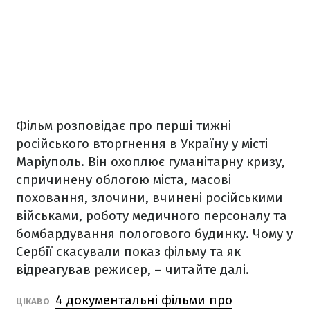
Фільм розповідає про перші тижні
російського вторгнення в Україну у місті
Маріуполь. Він охоплює гуманітарну кризу,
спричинену облогою міста, масові
поховання, злочини, вчинені російськими
військами, роботу медичного персоналу та
бомбардування пологового будинку. Чому у
Сербії скасували показ фільму та як
відреагував режисер, – читайте далі.
4 документальні фільми про
ЦІКАВО