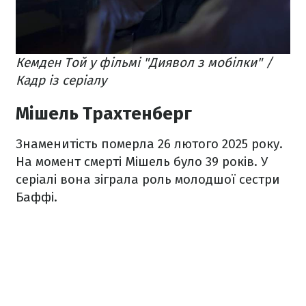
Кемден Той у фільмі "Диявол з мобілки" /
Кадр із серіалу
Мішель Трахтенберг
Знаменитість померла 26 лютого 2025 року.
На момент смерті Мішель було 39 років. У
серіалі вона зіграла роль молодшої сестри
Баффі.