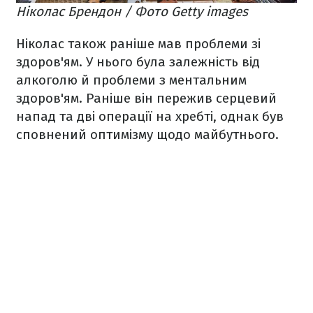
Ніколас Брендон / Фото Getty images
Ніколас також раніше мав проблеми зі
здоров'ям. У нього була залежність від
алкоголю й проблеми з ментальним
здоров'ям. Раніше він пережив серцевий
напад та дві операції на хребті, однак був
сповнений оптимізму щодо майбутнього.