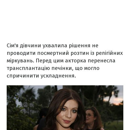
Сім'я дівчини ухвалила рішення не
проводити посмертний розтин із релігійних
міркувань. Перед цим акторка перенесла
трансплантацію печінки, що могло
спричинити ускладнення.