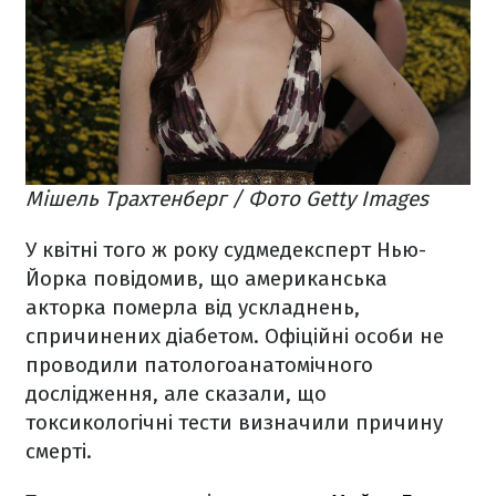
Мішель Трахтенберг / Фото Getty Images
У квітні того ж року судмедексперт Нью-
Йорка повідомив, що американська
акторка померла від ускладнень,
спричинених діабетом. Офіційні особи не
проводили патологоанатомічного
дослідження, але сказали, що
токсикологічні тести визначили причину
смерті.