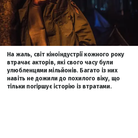
На жаль, світ кіноіндустрії кожного року
втрачає акторів, які свого часу були
улюбленцями мільйонів. Багато із них
навіть не дожили до похилого віку, що
тільки погіршує історію із втратами.