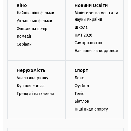
Кіно
Новини Освіти
Найцікавіші фільми
Міністерство освіти та
науки України
Українські фільми
Школа
Фільми на вечір
НМТ 2026
Комедії
Саморозвиток
Серіали
Навчання за кордоном
Нерухомість
Спорт
Аналітика ринку
Бокс
Купівля житла
Футбол
Тренди і натхнення
Теніс
Біатлон
Інші види спорту