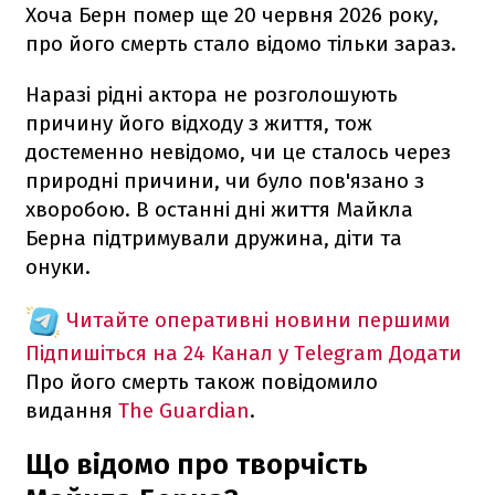
Хоча Берн помер ще 20 червня 2026 року,
про його смерть стало відомо тільки зараз.
Наразі рідні актора не розголошують
причину його відходу з життя, тож
достеменно невідомо, чи це сталось через
природні причини, чи було пов'язано з
хворобою. В останні дні життя Майкла
Берна підтримували дружина, діти та
онуки.
Читайте оперативні новини першими
Підпишіться на 24 Канал у Telegram
Додати
Про його смерть також повідомило
видання
The Guardian
.
Що відомо про творчість