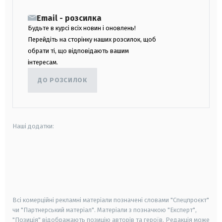
Email - розсилка
Будьте в курсі всіх новин і оновлень!
Перейдіть на сторінку наших розсилок, щоб
обрати ті, що відповідають вашим
інтересам.
ДО РОЗСИЛОК
Наші додатки:
android
apple
smart tv
samsung smart tv
Всі комерційні рекламні матеріали позначені словами "Спецпроєкт"
чи "Партнерський матеріал". Матеріали з позначкою "Експерт",
"Позиція" відображають позицію авторів та героїв. Редакція може