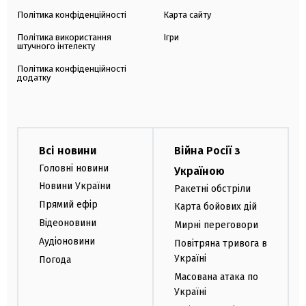
Політика конфіденційності
Карта сайту
Політика використання
Ігри
штучного інтелекту
Політика конфіденційності
додатку
Всі новини
Війна Росії з
Головні новини
Україною
Новини України
Ракетні обстріли
Прямий ефір
Карта бойових дій
Відеоновини
Мирні переговори
Аудіоновини
Повітряна тривога в
Україні
Погода
Масована атака по
Україні