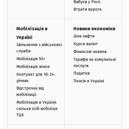
Вибухи у Росії
Втрати ворога
Мобілізація в
Новини економіки
Ціна нафти
Україні
Курси валют
Звільнення з військової
служби
Фінансові новини
Мобілізація 50+
Тарифи на комунальні
послуги
Мобілізація жінок
Податки
Контракт для 18-24-
річних
Пенсія в Україні
Відстрочка від
мобілізації
Мобілізація в Україні:
скільки осіб мобілізує
ТЦК