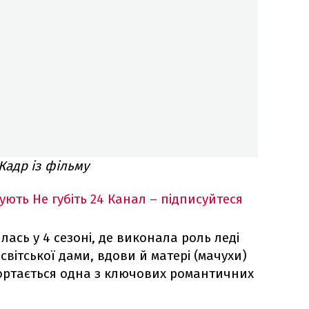
 Кадр із фільму
кують
Не губіть 24 Канал – підписуйтеся
илась у 4 сезоні, де виконала роль леді
світської дами, вдови й матері (мачухи)
гортається одна з ключових романтичних