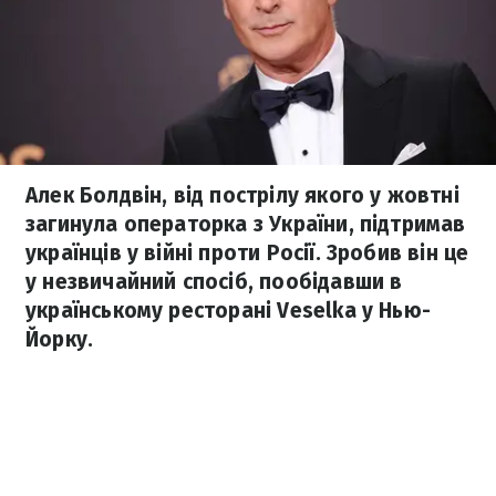
Алек Болдвін, від пострілу якого у жовтні
загинула операторка з України, підтримав
українців у війні проти Росії. Зробив він це
у незвичайний спосіб, пообідавши в
українському ресторані Veselka у Нью-
Йорку.