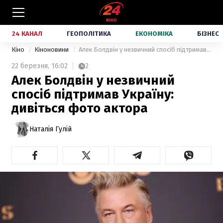
24 КАНАЛ
ГЕОПОЛІТИКА
ЕКОНОМІКА
БІЗНЕС
Кіно
Кіноновини
Алек Болдвін у незвичний спосіб підтримав Україну: дивіться фото актора
22 березня,
16:02
2
Алек Болдвін у незвичний
спосіб підтримав Україну:
дивіться фото актора
Наталія Гулій