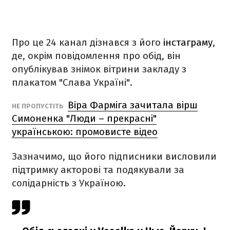
Про це 24 канал дізнався з його
інстаграму
,
де, окрім повідомлення про обід, він
опублікував знімок вітрини закладу з
плакатом "Слава Україні".
Віра Фарміга зачитала вірш
НЕ ПРОПУСТІТЬ
Симоненка "Люди – прекрасні"
українською: промовисте відео
Зазначимо, що його підписники висловили
підтримку акторові та подякували за
солідарність з Україною.