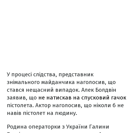
У процесі слідства, представник
знімального майданчика наголосив, що
стався нещасний випадок. Алек Болдвін
заявив, що
не натискав на спусковий гачок
пістолета. Актор наголосив, що ніколи б не
навів пістолет на людину.
Родина операторки з України Галини