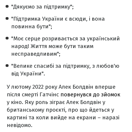
"Дякуємо за підтримку";
"Підтримка України є всюди, і вона
повинна бути";
"Моє серце розривається за український
народ! Життя може бути таким
несправедливим";
"Велике спасибі за підтримку, з любов'ю
від України".
У лютому 2022 року Алек Болдвін вперше
після смерті Гатчінс
повернувся до зйомок
у кіно. Яку роль зіграє Алек Болдвін у
британському проєкті, про що йдеться у
картині та коли вийде на екрани – наразі
невідомо.