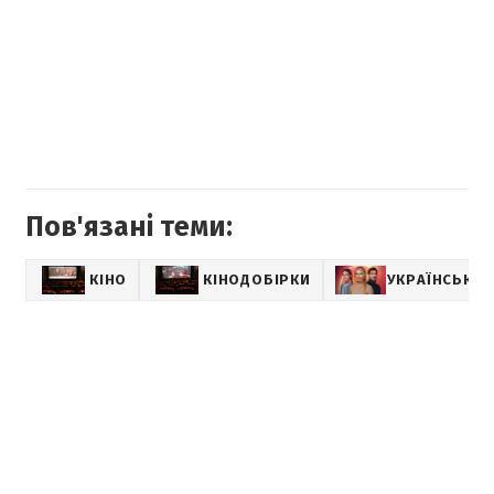
Пов'язані теми:
КІНО
КІНОДОБІРКИ
УКРАЇНСЬКІ 