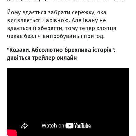
Йому вдається забрати сережку, яка
виявляється чарівною. Але Івану не
вдається її зберегти, тому тепер хлопця
чекає безліч випробувань і пригод.
"Козаки. Абсолютно брехлива історія":
дивіться трейлер онлайн