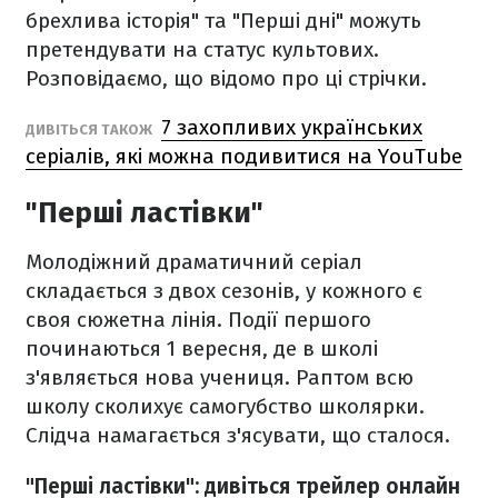
брехлива історія" та "Перші дні" можуть
претендувати на статус культових.
Розповідаємо, що відомо про ці стрічки.
7 захопливих українських
ДИВІТЬСЯ ТАКОЖ
серіалів, які можна подивитися на YouTube
"Перші ластівки"
Молодіжний драматичний серіал
складається з двох сезонів, у кожного є
своя сюжетна лінія. Події першого
починаються 1 вересня, де в школі
з'являється нова учениця. Раптом всю
школу сколихує самогубство школярки.
Слідча намагається з'ясувати, що сталося.
"Перші ластівки": дивіться трейлер онлайн