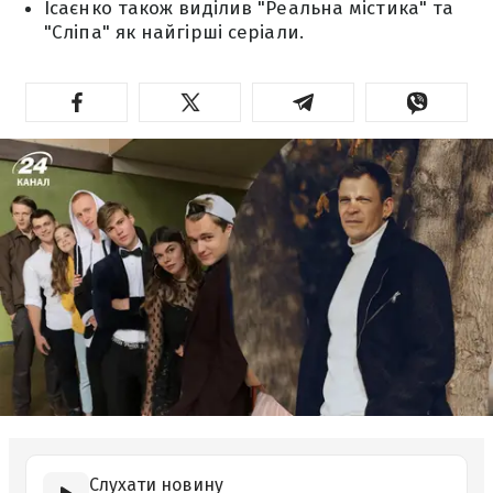
Ісаєнко також виділив "Реальна містика" та
"Сліпа" як найгірші серіали.
Слухати новину