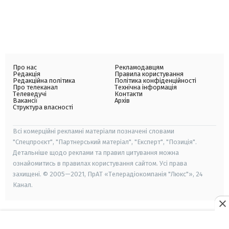
Про нас
Рекламодавцям
Редакція
Правила користування
Редакційна політика
Політика конфіденційності
Про телеканал
Технічна інформація
Телеведучі
Контакти
Вакансії
Архів
Структура власності
Всі комерційні рекламні матеріали позначені словами
"Спецпроєкт", "Партнерський матеріал", "Експерт", "Позиція".
Детальніше щодо реклами та правил цитування можна
ознайомитись в правилах користування сайтом. Усі права
захищені. © 2005—2021, ПрАТ «Телерадіокомпанія "Люкс"», 24
Канал.