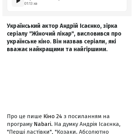
01:13 хв
Український актор Андрій Ісаєнко, зірка
серіалу "Жіночий лікар", висловився про
українське кіно. Він назвав серіали, які
вважає найкращими та найгіршими.
Про це пише
Кіно 24
з посиланням на
програму
Nabari
. На думку Андрія Ісаєнка,
"Перші ластівки", "Козаки. Абсолютно