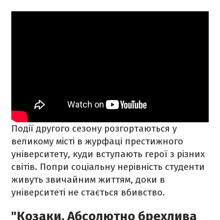
Події другого сезону розгортаються у
великому місті в журфаці престижного
університету, куди вступають герої з різних
світів. Попри соціальну нерівність студенти
живуть звичайним життям, доки в
університеті не стається вбивство.
"Козаки. Абсолютно брехлива