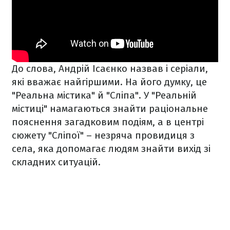
До слова, Андрій Ісаєнко назвав і серіали,
які вважає найгіршими. На його думку, це
"Реальна містика" й "Сліпа". У "Реальній
містиці" намагаються знайти раціональне
пояснення загадковим подіям, а в центрі
сюжету "Сліпої" – незряча провидиця з
села, яка допомагає людям знайти вихід зі
складних ситуацій.