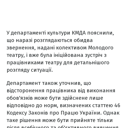
У департаменті культури КМДА пояснили,
що наразі розглядаються обидва
звернення, надані колективом Молодого
театру, і вже була ініційована зустріч з
працівниками театру для детальнішого
розгляду ситуації.
Департамент також уточнив, що
відсторонення працівника від виконання
обов'язків може бути здійснене лише
відповідно до норм, визначених статтею 46
Кодексу Законів про Працю України. Однак
таке рішення може бути прийняте тільки
після всебічного та об'єктивного вивчення