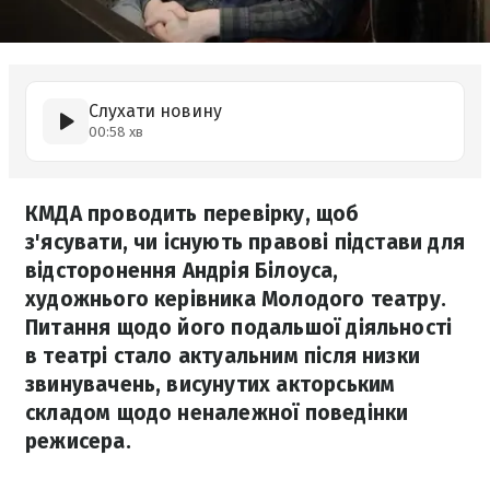
Слухати новину
00:58 хв
КМДА проводить перевірку, щоб
з'ясувати, чи існують правові підстави для
відсторонення Андрія Білоуса,
художнього керівника Молодого театру.
Питання щодо його подальшої діяльності
в театрі стало актуальним після низки
звинувачень, висунутих акторським
складом щодо неналежної поведінки
режисера.