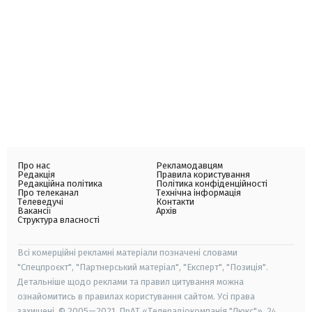
Про нас
Рекламодавцям
Редакція
Правила користування
Редакційна політика
Політика конфіденційності
Про телеканал
Технічна інформація
Телеведучі
Контакти
Вакансії
Архів
Структура власності
Всі комерційні рекламні матеріали позначені словами
"Спецпроєкт", "Партнерський матеріал", "Експерт", "Позиція".
Детальніше щодо реклами та правил цитування можна
ознайомитись в правилах користування сайтом. Усі права
захищені. © 2005—2021, ПрАТ «Телерадіокомпанія "Люкс"», 24