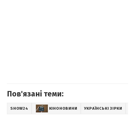
Пов'язані теми:
SHOW24
КІНОНОВИНИ
УКРАЇНСЬКІ ЗІРКИ