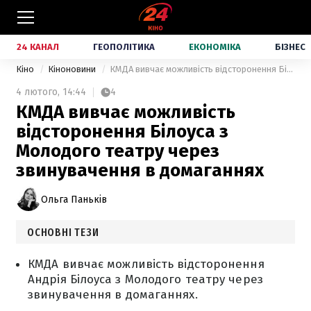
24 КАНАЛ
ГЕОПОЛІТИКА
ЕКОНОМІКА
БІЗНЕС
Кіно
Кіноновини
КМДА вивчає можливість відсторонення Білоуса з Молодого театру через звинувачення в домаганнях
4 лютого,
14:44
4
КМДА вивчає можливість
відсторонення Білоуса з
Молодого театру через
звинувачення в домаганнях
Ольга Паньків
ОСНОВНІ ТЕЗИ
КМДА вивчає можливість відсторонення
Андрія Білоуса з Молодого театру через
звинувачення в домаганнях.