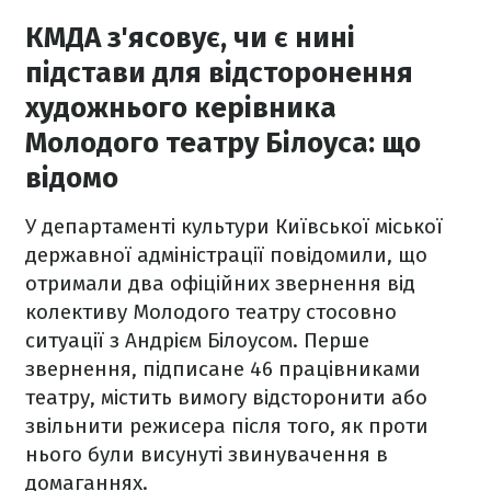
КМДА з'ясовує, чи є нині
підстави для відсторонення
художнього керівника
Молодого театру Білоуса: що
відомо
У департаменті культури Київської міської
державної адміністрації повідомили, що
отримали два офіційних звернення від
колективу Молодого театру стосовно
ситуації з Андрієм Білоусом. Перше
звернення, підписане 46 працівниками
театру, містить вимогу відсторонити або
звільнити режисера після того, як проти
нього були висунуті звинувачення в
домаганнях.