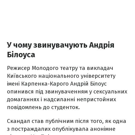
У чому звинувачують Андрія
Білоуса
Режисер Молодого театру та викладач
Київського національного університету
імені Карпенка-Карого Андрій Білоус
опинився під звинуваченням у сексуальних
домаганнях і надсиланні непристойних
повідомлень до студенток.
Скандал став публічним після того, як одна
з постраждалих опублікувала анонімне