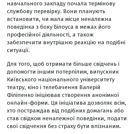
навчального закладу почала термінову
службову перевірку. Вони планують
встановити, чи мала місце неналежна
поведінка з боку Білоуса в межах його
професійної діяльності, а також
забезпечити внутрішню реакцію на подібні
ситуації.
Для того, щоб отримати більше свідчень і
допомогти іншим потерпілим, випускник
Київського національного університету
театру, кіно і телебачення Валерій
Філіпенко ініціював створення анонімної
онлайн-форми. Ця ініціатива дозволяє всім,
хто постраждав від подібних домагань або
став свідком неналежної поведінки, подати
свої свідчення без страху бути впізнаним.