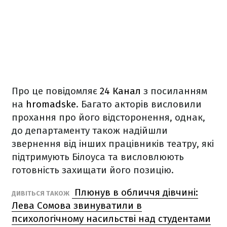
Про це повідомляє
24 Канал
з посиланням
на
hromadske
. Багато акторів висловили
прохання про його відсторонення, однак,
до департаменту також надійшли
звернення від інших працівників театру, які
підтримують Білоуса та висловлюють
готовність захищати його позицію.
Плюнув в обличчя дівчині:
ДИВІТЬСЯ ТАКОЖ
Лева Сомова звинуватили в
психологічному насильстві над студентами