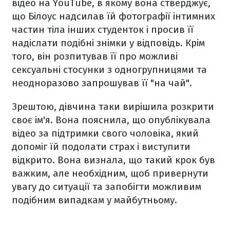
відео на YouTube, в якому вона стверджує,
що Білоус надсилав їй фотографії інтимних
частин тіла інших студенток і просив її
надіслати подібні знімки у відповідь. Крім
того, він розпитував її про можливі
сексуальні стосунки з одногрупницями та
неодноразово запрошував її "на чай".
Зрештою, дівчина таки вирішила розкрити
своє ім'я. Вона пояснила, що опублікувала
відео за підтримки свого чоловіка, який
допоміг їй подолати страх і виступити
відкрито. Вона визнала, що такий крок був
важким, але необхідним, щоб привернути
увагу до ситуації та запобігти можливим
подібним випадкам у майбутньому.