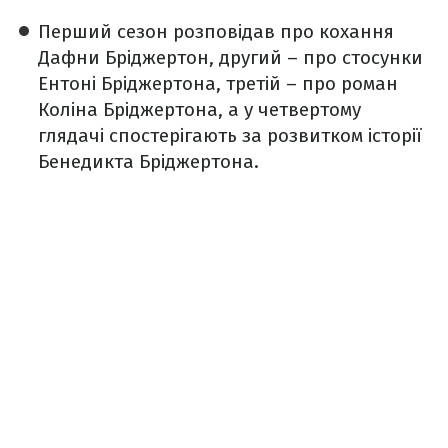
Перший сезон розповідав про кохання
Дафни Бріджертон, другий – про стосунки
Ентоні Бріджертона, третій – про роман
Коліна Бріджертона, а у четвертому
глядачі спостерігають за розвитком історії
Бенедикта Бріджертона.