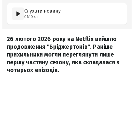
Слухати новину
01:10 хв
26 лютого 2026 року на Netflix вийшло
продовження "Бріджертонів". Раніше
прихильники могли переглянути лише
першу частину сезону, яка складалася з
чотирьох епізодів.