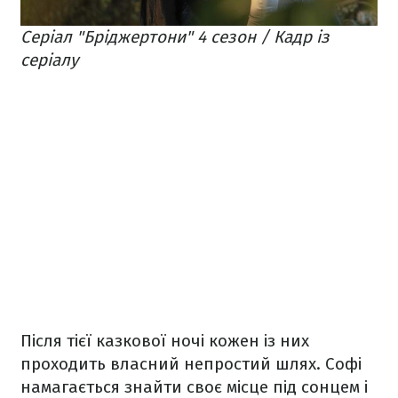
Серіал "Бріджертони" 4 сезон / Кадр із
серіалу
Після тієї казкової ночі кожен із них
проходить власний непростий шлях. Софі
намагається знайти своє місце під сонцем і