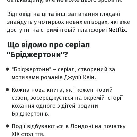
Відповіді на ці та інші запитання глядачі
знайдуть у чотирьох нових епізодах, які вже
доступні на стримінговій платформі
Netflix
.
Що відомо про серіал
"Бріджертони"?
"Бріджертони" – серіал, створений за
мотивами романів Джулії Квін.
Кожна нова книга, як і кожен новий
сезон, зосереджується на окремій історії
кохання одного з дітей родини
Бріджертонів.
Події відбуваються в Лондоні на початку
XIX століття.