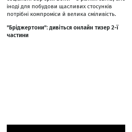
іноді для побудови щасливих стосунків
потрібні компроміси й велика сміливість.
"Бріджертони": дивіться онлайн тизер 2-ї
частини