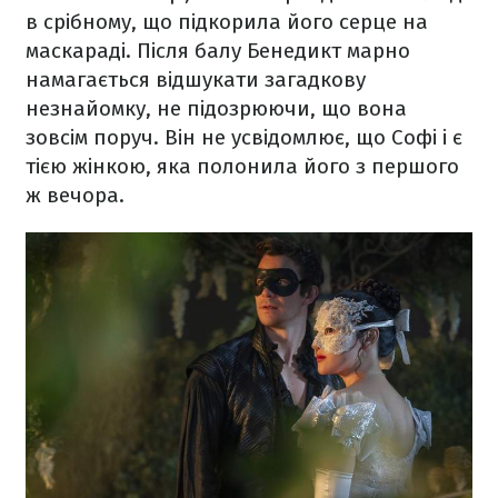
в срібному, що підкорила його серце на
маскараді. Після балу Бенедикт марно
намагається відшукати загадкову
незнайомку, не підозрюючи, що вона
зовсім поруч. Він не усвідомлює, що Софі і є
тією жінкою, яка полонила його з першого
ж вечора.