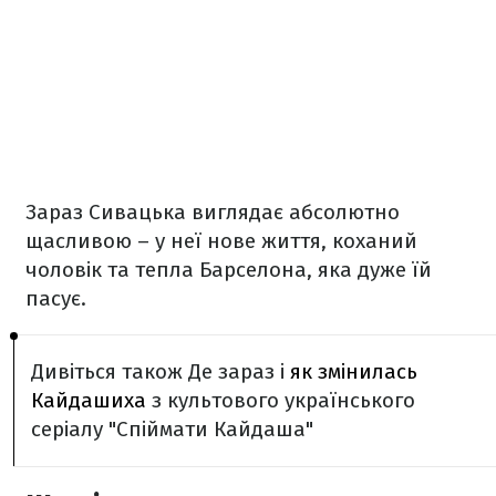
Зараз Сивацька виглядає абсолютно
щасливою – у неї нове життя, коханий
чоловік та тепла Барселона, яка дуже їй
пасує.
Дивіться також Де зараз і
як змінилась
Кайдашиха
з культового українського
серіалу "Спіймати Кайдаша"