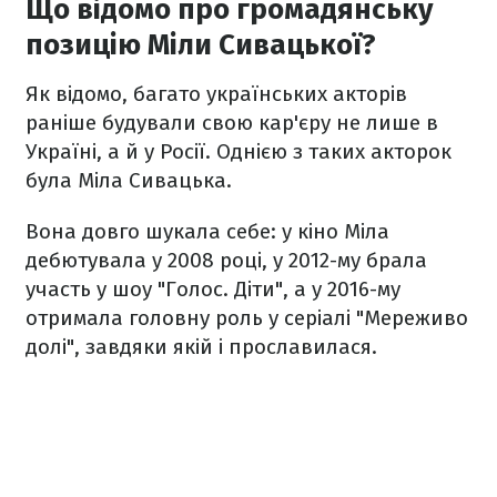
Що відомо про громадянську
позицію Міли Сивацької?
Як відомо, багато українських акторів
раніше будували свою кар'єру не лише в
Україні, а й у Росії. Однією з таких акторок
була Міла Сивацька.
Вона довго шукала себе: у кіно Міла
дебютувала у 2008 році, у 2012-му брала
участь у шоу "Голос. Діти", а у 2016-му
отримала головну роль у серіалі "Мереживо
долі", завдяки якій і прославилася.