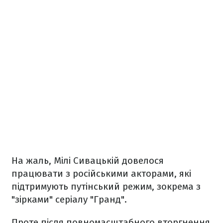
На жаль, Мілі Сивацькій довелося
працювати з російськими акторами, які
підтримують путінський режим, зокрема з
"зірками" серіалу "Гранд".
Проте після повномасштабного вторгнення