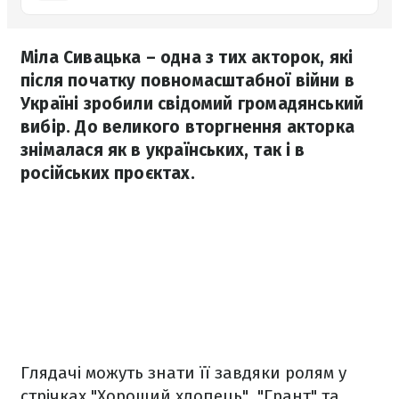
Міла Сивацька – одна з тих акторок, які
після початку повномасштабної війни в
Україні зробили свідомий громадянський
вибір. До великого вторгнення акторка
знімалася як в українських, так і в
російських проєктах.
Глядачі можуть знати її завдяки ролям у
стрічках "Хороший хлопець", "Грант" та