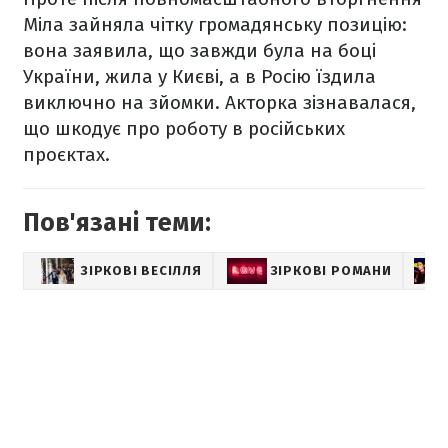
Міла зайняла чітку громадянську позицію:
вона заявила, що завжди була на боці
України, жила у Києві, а в Росію їздила
виключно на зйомки. Акторка зізнавалася,
що шкодує про роботу в російських
проєктах.
Пов'язані теми:
ЗІРКОВІ ВЕСІЛЛЯ
ЗІРКОВІ РОМАНИ