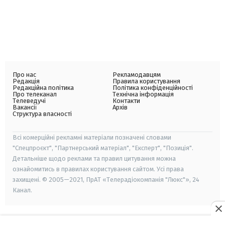
Про нас
Рекламодавцям
Редакція
Правила користування
Редакційна політика
Політика конфіденційності
Про телеканал
Технічна інформація
Телеведучі
Контакти
Вакансії
Архів
Структура власності
Всі комерційні рекламні матеріали позначені словами
"Спецпроєкт", "Партнерський матеріал", "Експерт", "Позиція".
Детальніше щодо реклами та правил цитування можна
ознайомитись в правилах користування сайтом. Усі права
захищені. © 2005—2021, ПрАТ «Телерадіокомпанія "Люкс"», 24
Канал.