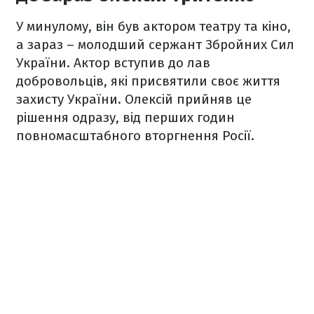
У минулому, він був актором театру та кіно,
а зараз – молодший сержант Збройних Сил
України. Актор вступив до лав
добровольців, які присвятили своє життя
захисту України. Олексій прийняв це
рішення одразу, від перших годин
повномасштабного вторгнення Росії.