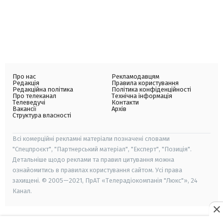
Про нас
Рекламодавцям
Редакція
Правила користування
Редакційна політика
Політика конфіденційності
Про телеканал
Технічна інформація
Телеведучі
Контакти
Вакансії
Архів
Структура власності
Всі комерційні рекламні матеріали позначені словами
"Спецпроєкт", "Партнерський матеріал", "Експерт", "Позиція".
Детальніше щодо реклами та правил цитування можна
ознайомитись в правилах користування сайтом. Усі права
захищені. © 2005—2021, ПрАТ «Телерадіокомпанія "Люкс"», 24
Канал.