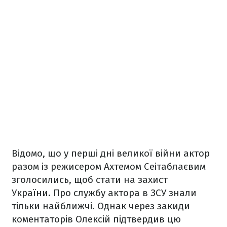
Відомо, що у перші дні великої війни актор
разом із режисером Ахтемом Сеітаблаєвим
зголосились, щоб стати на захист
України. Про службу актора в ЗСУ знали
тільки найближчі. Однак через закиди
коментаторів Олексій підтвердив цю