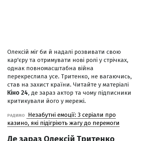
Олексій міг би й надалі розвивати свою
кар'єру та отримувати нові ролі у стрічках,
однак повномасштабна війна
перекреслила усе. Тритенко, не вагаючись,
став на захист країни. Читайте у матеріалі
Кіно 24
, де зараз актор та чому підписники
критикували його у мережі.
Незабутні емоції: 3 серіали про
РАДИМО
казино, які підігріють жагу до перемоги
Де зараз Олексій Тритенко