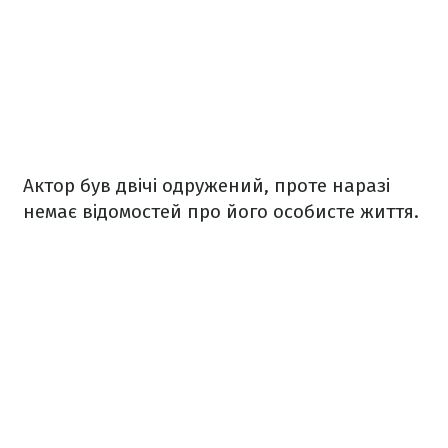
Актор був двічі одружений, проте наразі
немає відомостей про його особисте життя.