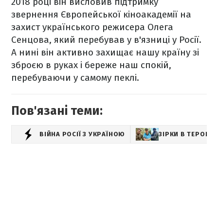
2018 році він висловив підтримку
звернення Європейської кіноакадемії на
захист українського режисера Олега
Сенцова, який перебував у в'язниці у Росії.
А нині він активно захищає нашу країну зі
зброєю в руках і береже наш спокій,
перебуваючи у самому пеклі.
Пов'язані теми:
ВІЙНА РОСІЇ З УКРАЇНОЮ
ЗІРКИ В ТЕРОБОР