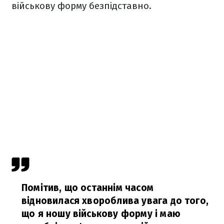
військову форму безпідставно.
Помітив, що останнім часом
відновилася хвороблива увага до того,
що я ношу військову форму і маю