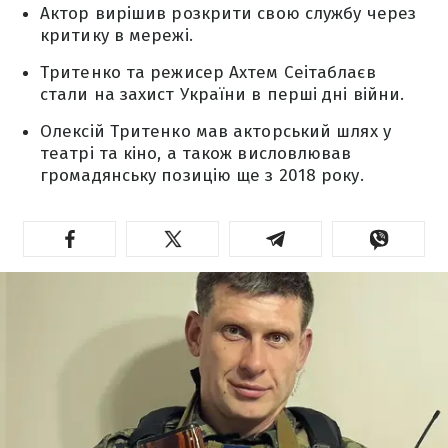
Актор вирішив розкрити свою службу через
критику в мережі.
Тритенко та режисер Ахтем Сеітаблаєв
стали на захист України в перші дні війни.
Олексій Тритенко мав акторський шлях у
театрі та кіно, а також висловлював
громадянську позицію ще з 2018 року.