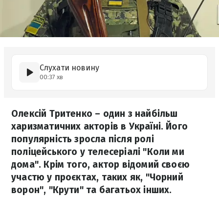
Слухати новину
00:37 хв
Олексій Тритенко – один з найбільш
харизматичних акторів в Україні. Його
популярність зросла після ролі
поліцейського у телесеріалі "Коли ми
дома". Крім того, актор відомий своєю
участю у проєктах, таких як, "Чорний
ворон", "Крути" та багатьох інших.