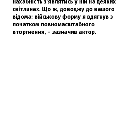
нахабність з'являтись у ній на деяких
світлинах. Що ж, доводжу до вашого
відома: військову форму я вдягнув з
початком повномасштабного
вторгнення,
– зазначив актор.