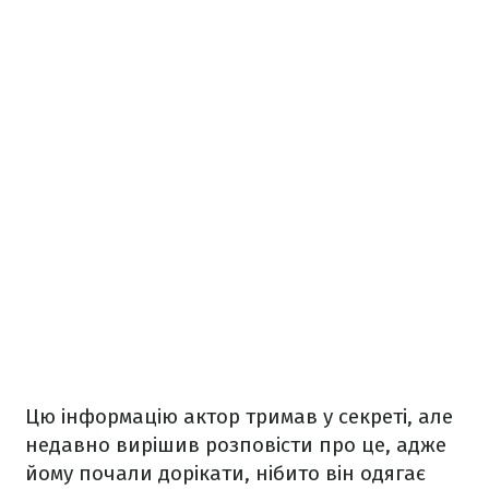
Цю інформацію актор тримав у секреті, але
недавно вирішив розповісти про це, адже
йому почали дорікати, нібито він одягає