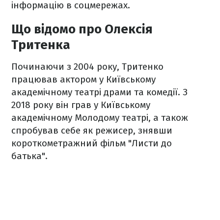
інформацію в соцмережах.
Що відомо про Олексія
Тритенка
Починаючи з 2004 року, Тритенко
працював актором у Київському
академічному театрі драми та комедії. З
2018 року він грав у Київському
академічному Молодому театрі, а також
спробував себе як режисер, знявши
короткометражний фільм "Листи до
батька".