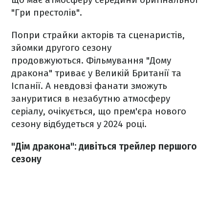
"Гри престолів".
Попри страйки акторів та сценаристів,
зйомки другого сезону
продовжуються. Фільмування "Дому
дракона" триває у Великій Британії та
Іспанії. А невдовзі фанати зможуть
зануритися в незабутню атмосферу
серіалу, очікується, що прем'єра нового
сезону відбудеться у 2024 році.
"Дім дракона": дивіться трейлер першого
сезону