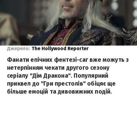
Джерело:
The Hollywood Reporter
Фанати епічних фентезі-саг вже можуть з
нетерпінням чекати другого сезону
серіалу "Дім Дракона". Популярний
приквел до "Гри престолів" обіцяє ще
більше емоцій та дивовижних подій.