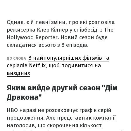
Однак, є й певні зміни, про які розповіла
режисерка Клер Кілнер у співбесіді з The
Hollywood Reporter. Новий сезон буде
складатися всього з 8 епізодів.
8 найпопулярніших фільмів та
ДО СЛОВА
серіалів Netflix, щоб подивитися на
вихідних
Яким вийде другий сезон "Дім
Дракона"
HBO наразі не розсекречує графік серій
продовження. Але представник компанії
наголосив, що скорочення кількості