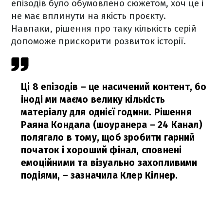
епізодів було обумовлено сюжетом, хоч це і
не має вплинути на якість проєкту.
Навпаки, рішення про таку кількість серій
допоможе прискорити розвиток історії.
Ці 8 епізодів – це насичений контент, бо
іноді ми маємо велику кількість
матеріалу для однієї години. Рішення
Раяна Кондала (шоуранера – 24 Канал)
полягало в тому, щоб зробити гарний
початок і хороший фінал, сповнені
емоційними та візуально захопливими
подіями,
– зазначила Клер Кілнер.