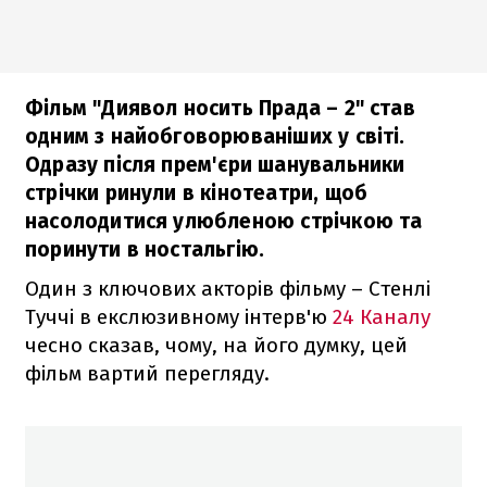
Фільм "Диявол носить Прада – 2" став
одним з найобговорюваніших у світі.
Одразу після прем'єри шанувальники
стрічки ринули в кінотеатри, щоб
насолодитися улюбленою стрічкою та
поринути в ностальгію.
Один з ключових акторів фільму – Стенлі
Туччі в екслюзивному інтерв'ю
24 Каналу
чесно сказав, чому, на його думку, цей
фільм вартий перегляду.