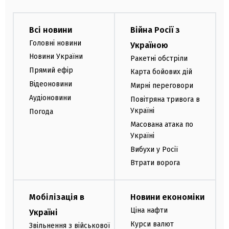
Всі новини
Війна Росії з
Головні новини
Україною
Новини України
Ракетні обстріли
Прямий ефір
Карта бойових дій
Відеоновини
Мирні переговори
Аудіоновини
Повітряна тривога в
Україні
Погода
Масована атака по
Україні
Вибухи у Росії
Втрати ворога
Мобілізація в
Новини економіки
Ціна нафти
Україні
Курси валют
Звільнення з військової