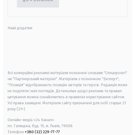
Наші додатки:
android
apple
smart tv
samsung smart tv
Всі комерційні рекламні матеріали позначені словами "Спецпроєкт"
чи "Партнерський матеріал". Матеріали з позначкою "Експерт",
"Позиція" відображають позицію авторів та героїв. Редакція може
не поділяти їхніх поглядів. Детальніше щодо реклами та правил
цитування можна ознайомитись в правилах користування сайтом.
Усі права захищені.
Матеріали сайту призначені для осіб старше
21
року (21+)
Онлайн-медіа «24 Канал»
пл. Галицька, буд. 15, м. Львів, 79008
Телефон
+380 (32) 229-77-77