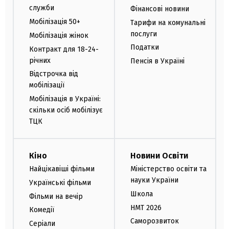
служби
Фінансові новини
Мобілізація 50+
Тарифи на комунальні
послуги
Мобілізація жінок
Податки
Контракт для 18-24-
річних
Пенсія в Україні
Відстрочка від
мобілізації
Мобілізація в Україні:
скільки осіб мобілізує
ТЦК
Кіно
Новини Освіти
Найцікавіші фільми
Міністерство освіти та
науки України
Українські фільми
Школа
Фільми на вечір
НМТ 2026
Комедії
Саморозвиток
Серіали