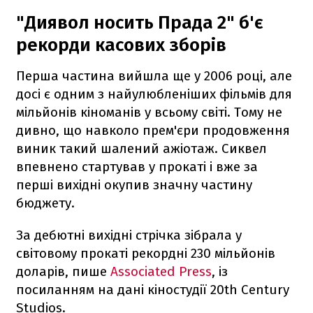
"Диявол носить Прада 2" б'є
рекорди касових зборів
Перша частина вийшла ще у 2006 році, але
досі є одним з найулюбленіших фільмів для
мільйонів кіноманів у всьому світі. Тому не
дивно, що навколо прем'єри продовження
виник такий шалений ажіотаж. Сиквел
впевнено стартував у прокаті і вже за
перші вихідні окупив значну частину
бюджету.
За дебютні вихідні стрічка зібрала у
світовому прокаті рекордні 230 мільйонів
доларів, пише
Associated Press
, із
посиланням на дані кіностудії 20th Century
Studios.