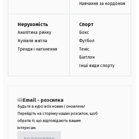
Навчання за кордоном
Нерухомість
Спорт
Аналітика ринку
Бокс
Купівля житла
Футбол
Тренди і натхнення
Теніс
Біатлон
Інші види спорту
Email - розсилка
Будьте в курсі всіх новин і оновлень!
Перейдіть на сторінку наших розсилок, щоб
обрати ті, що відповідають вашим
інтересам.
ДО РОЗСИЛОК