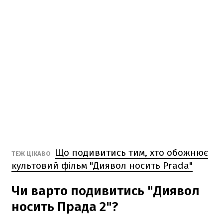
Що подивитись тим, хто обожнює
ТЕЖ ЦІКАВО
культовий фільм "Диявол носить Prada"
Чи варто подивитись "Диявол
носить Прада 2"?