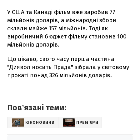
У США та Канаді фільм вже заробив 77
мільйонів доларів, а міжнародні збори
склали майже 157 мільйонів. Тоді як
виробничий бюджет фільму становив 100
мільйонів доларів.
Що цікаво, свого часу перша частина
"Диявол носить Прада" зібрала у світовому
прокаті понад 326 мільйонів доларів.
Повʼязані теми:
КІНОНОВИНИ
ПРЕМ'ЄРИ