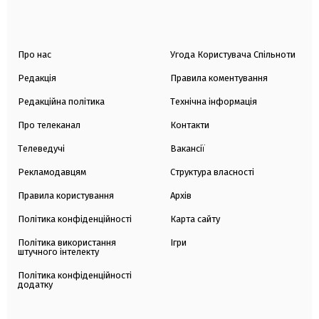
Про нас
Угода Користувача Спільноти
Редакція
Правила коментування
Редакційна політика
Технічна інформація
Про телеканал
Контакти
Телеведучі
Вакансії
Рекламодавцям
Структура власності
Правила користування
Архів
Політика конфіденційності
Карта сайту
Політика використання
Ігри
штучного інтелекту
Політика конфіденційності
додатку