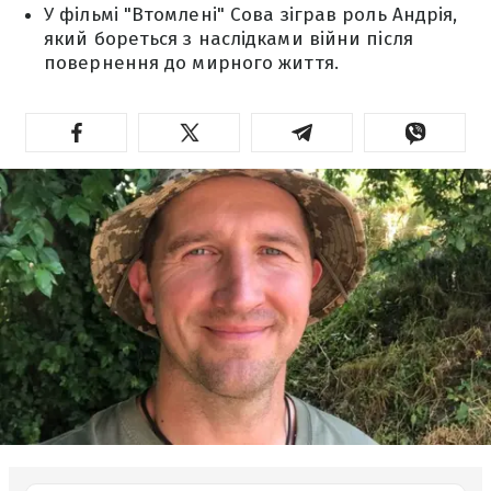
У фільмі "Втомлені" Сова зіграв роль Андрія,
який бореться з наслідками війни після
повернення до мирного життя.