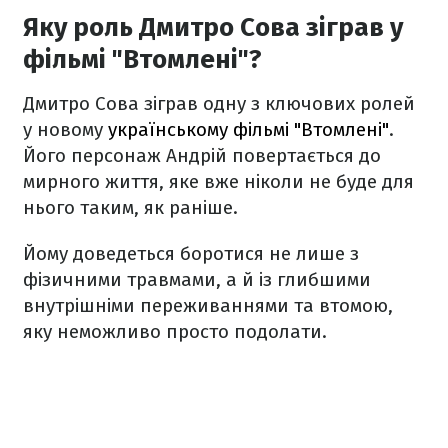
Яку роль Дмитро Сова зіграв у
фільмі "Втомлені"?
Дмитро Сова зіграв одну з ключових ролей
у новому
українському фільмі "Втомлені"
.
Його персонаж Андрій повертається до
мирного життя, яке вже ніколи не буде для
нього таким, як раніше.
Йому доведеться боротися не лише з
фізичними травмами, а й із глибшими
внутрішніми переживаннями та втомою,
яку неможливо просто подолати.