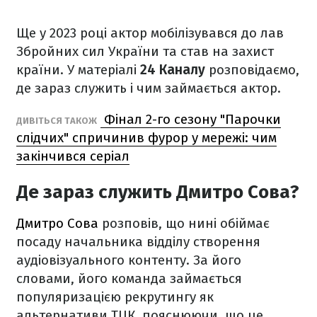
Ще у 2023 році актор мобілізувався до лав
Збройних сил України та став на захист
країни. У матеріалі
24 Каналу
розповідаємо,
де зараз служить і чим займається актор.
Фінал 2-го сезону "Парочки
ДИВІТЬСЯ ТАКОЖ
слідчих" спричинив фурор у мережі: чим
закінчився серіал
Де зараз служить Дмитро Сова?
Дмитро Сова
розповів, що нині обіймає
посаду начальника відділу створення
аудіовізуального контенту. За його
словами, його команда займається
популяризацією рекрутингу як
альтернативи ТЦК, пояснюючи, що це