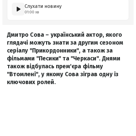
Слухати новину
01:00 хв
Дмитро Сова – український актор, якого
глядачі можуть знати за другим сезоном
серіалу "Прикордонники", а також за
фільмами "Песики" та "Черкаси". Днями
також відбулась прем'єра фільму
"Втомлені", у якому Сова зіграв одну із
ключових ролей.