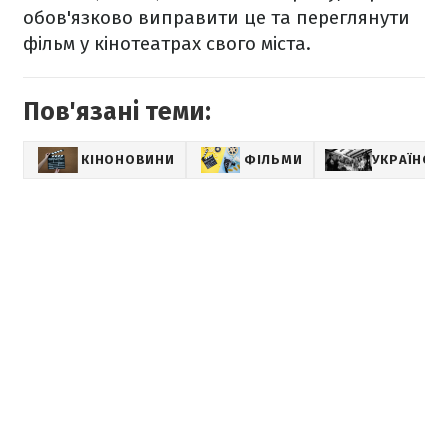
обов'язково виправити це та переглянути
фільм у кінотеатрах свого міста.
Пов'язані теми:
КІНОНОВИНИ
ФІЛЬМИ
УКРАЇНСЬК