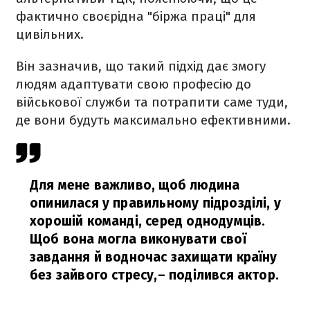
фактично своєрідна "біржа праці" для
цивільних.
Він зазначив, що такий підхід дає змогу
людям адаптувати свою професію до
військової служби та потрапити саме туди,
де вони будуть максимально ефективними.
Для мене важливо, щоб людина
опинилася у правильному підрозділі, у
хорошій команді, серед однодумців.
Щоб вона могла виконувати свої
завдання й водночас захищати країну
без зайвого стресу,
– поділився актор.