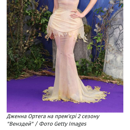
Дженна Ортега на прем'єрі 2 сезону
"Венздей" / Фото Getty Images