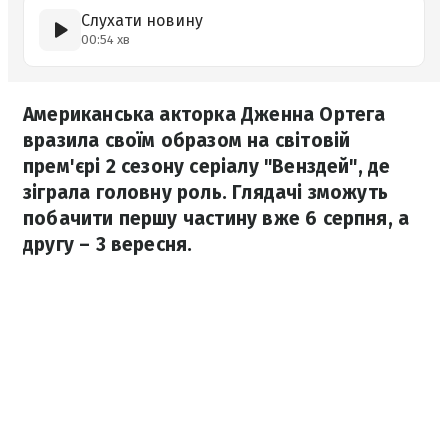
Слухати новину
00:54 хв
Американська акторка Дженна Ортега
вразила своїм образом на світовій
прем'єрі 2 сезону серіалу "Венздей", де
зіграла головну роль. Глядачі зможуть
побачити першу частину вже 6 серпня, а
другу – 3 вересня.