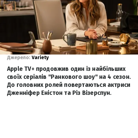
Джерело:
Variety
Apple TV+ продовжив один із найбільших
своїх серіалів "Ранкового шоу" на 4 сезон.
До головних ролей повертаються актриси
Дженніфер Еністон та Різ Візерспун.