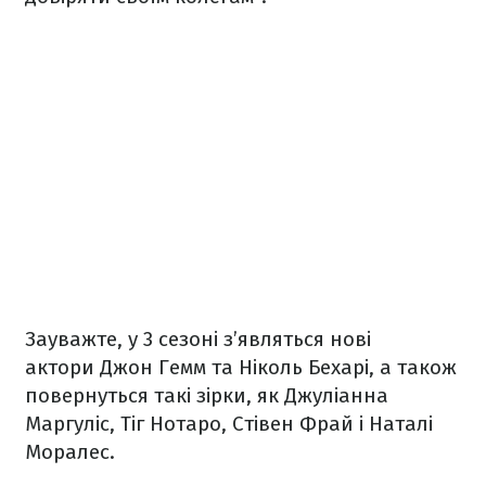
Зауважте, у 3 сезоні з’являться нові
актори Джон Гемм та Ніколь Бехарі, а також
повернуться такі зірки, як Джуліанна
Маргуліс, Тіг Нотаро, Стівен Фрай і Наталі
Моралес.