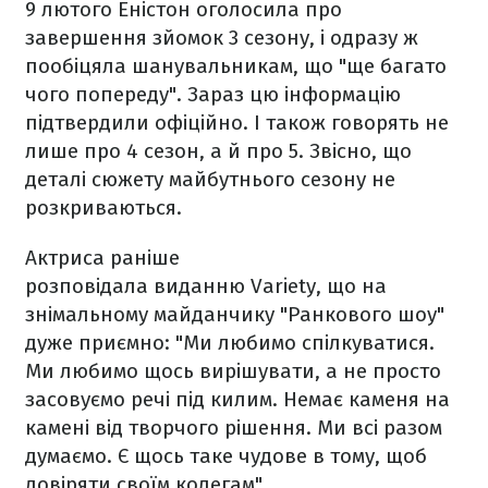
9 лютого Еністон оголосила про
завершення зйомок 3 сезону, і одразу ж
пообіцяла шанувальникам, що "ще багато
чого попереду". Зараз цю інформацію
підтвердили офіційно. І також говорять не
лише про 4 сезон, а й про 5. Звісно, що
деталі сюжету майбутнього сезону не
розкриваються.
Актриса раніше
розповідала виданню Variety, що на
знімальному майданчику "Ранкового шоу"
дуже приємно: "Ми любимо спілкуватися.
Ми любимо щось вирішувати, а не просто
засовуємо речі під килим. Немає каменя на
камені від творчого рішення. Ми всі разом
думаємо. Є щось таке чудове в тому, щоб
довіряти своїм колегам".