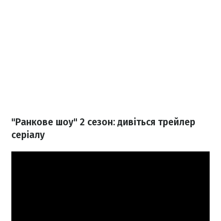
"Ранкове шоу" 2 сезон: дивіться трейлер
серіалу