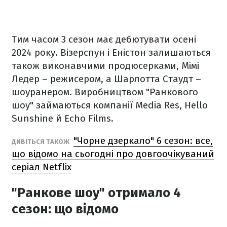
Тим часом 3 сезон має дебютувати осені
2024 року. Візерспун і Еністон залишаються
також виконавчими продюсерками, Мімі
Ледер – режисером, а Шарлотта Стаудт –
шоуранером. Виробництвом "Ранкового
шоу" займаються компанії Media Res, Hello
Sunshine й Echo Films.
"Чорне дзеркало" 6 сезон: все,
ДИВІТЬСЯ ТАКОЖ
що відомо на сьогодні про довгоочікуваний
серіал Netflix
"Ранкове шоу" отримало 4
сезон: що відомо