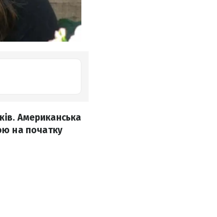
ків. Американська
мою на початку