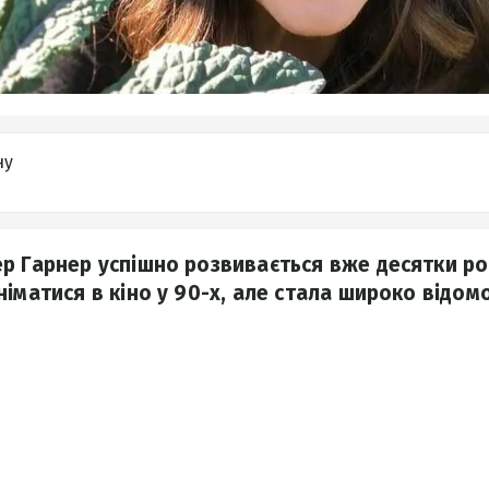
ну
р Гарнер успішно розвивається вже десятки ро
німатися в кіно у 90-х, але стала широко відо