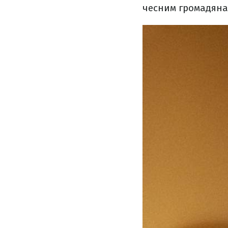
чесним громадянам