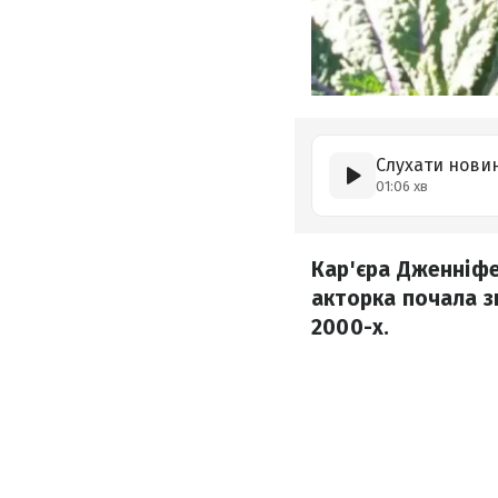
Слухати нови
01:06 хв
Кар'єра Дженніфе
акторка почала з
2000-х.