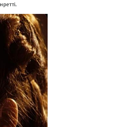
нретті.