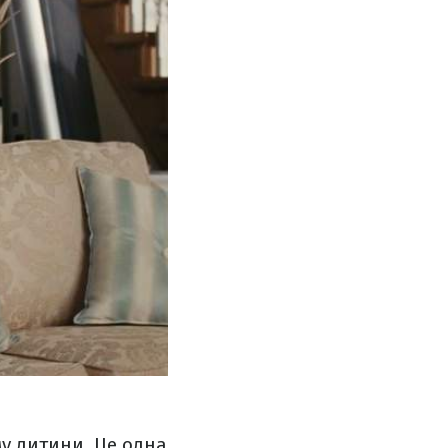
у дитини. Це одна