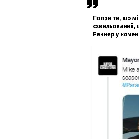
Попри те, що м
схвильований, 
Реннер у комен