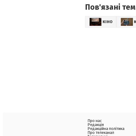
Пов'язані тем
КІНО
Про нас
Редакція
Редакційна політика
Про телеканал