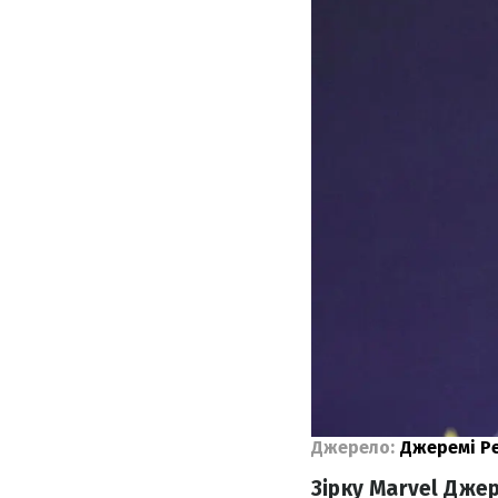
Джерело:
Джеремі Р
Зірку Marvel Джер