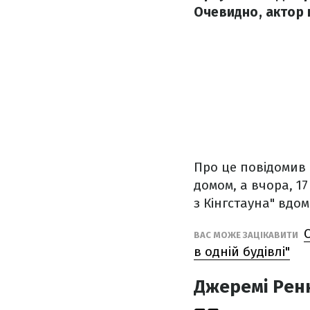
Очевидно, актор 
Про це повідомив с
домом, а вчора, 17
з Кінгстауна" вдом
ВАС МОЖЕ ЗАЦІКАВИТИ
в одній будівлі"
Джеремі Ренн