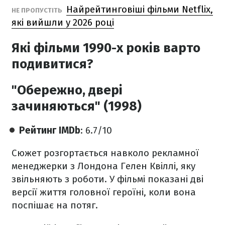
Найрейтинговіші фільми Netflix,
НЕ ПРОПУСТІТЬ
які вийшли у 2026 році
Які фільми 1990-х років варто
подивитися?
"Обережно, двері
зачиняються" (1998)
Рейтинг IMDb
: 6.7/10
Сюжет розгортається навколо рекламної
менеджерки з Лондона Гелен Квіллі, яку
звільняють з роботи. У фільмі показані дві
версії життя головної героїні, коли вона
поспішає на потяг.