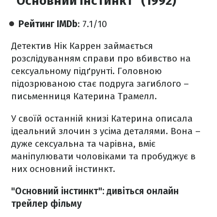
"Основний інстинкт" (1992)
Рейтинг IMDb
: 7.1/10
Детектив Нік Каррен займається
розслідуванням справи про вбивство на
сексуальному підґрунті. Головною
підозрюваною стає подруга загиблого –
письменниця Катерина Трамелл.
У своїй останній книзі Катерина описала
ідеальний злочин з усіма деталями. Вона –
дуже сексуальна та чарівна, вміє
маніпулювати чоловіками та пробуджує в
них основний інстинкт.
"Основний інстинкт": дивіться онлайн
трейлер фільму