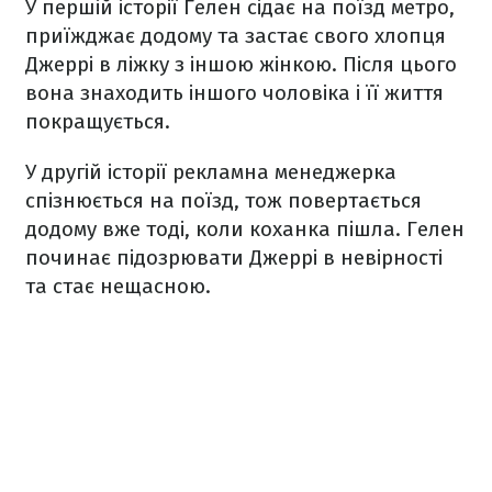
У першій історії Гелен сідає на поїзд метро,
приїжджає додому та застає свого хлопця
Джеррі в ліжку з іншою жінкою. Після цього
вона знаходить іншого чоловіка і її життя
покращується.
У другій історії рекламна менеджерка
спізнюється на поїзд, тож повертається
додому вже тоді, коли коханка пішла. Гелен
починає підозрювати Джеррі в невірності
та стає нещасною.