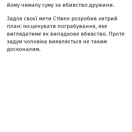
йому чималу суму за вбивство дружини.
Задля своєї мети Стівен розробив хитрий
план: інсценувати пограбування, яке
виглядатиме як випадкове вбивство. Проте
задум чоловіка виявляється не таким
досконалим.