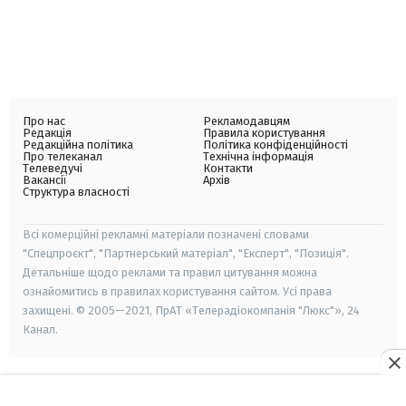
Про нас
Рекламодавцям
Редакція
Правила користування
Редакційна політика
Політика конфіденційності
Про телеканал
Технічна інформація
Телеведучі
Контакти
Вакансії
Архів
Структура власності
Всі комерційні рекламні матеріали позначені словами
"Спецпроєкт", "Партнерський матеріал", "Експерт", "Позиція".
Детальніше щодо реклами та правил цитування можна
ознайомитись в правилах користування сайтом. Усі права
захищені. © 2005—2021, ПрАТ «Телерадіокомпанія "Люкс"», 24
Канал.