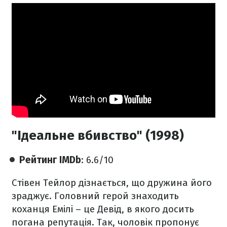
"Ідеальне вбивство" (1998)
Рейтинг IMDb
: 6.6/10
Стівен Тейлор дізнається, що дружина його
зраджує. Головний герой знаходить
коханця Емілі – це Девід, в якого досить
погана репутація. Так, чоловік пропонує