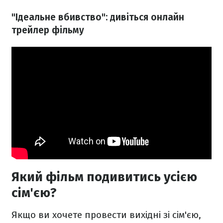
"Ідеальне вбивство": дивіться онлайн
трейлер фільму
Який фільм подивитись усією
сім'єю?
Якщо ви хочете провести вихідні зі сім'єю,