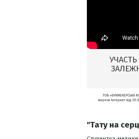
УЧАСТЬ
ЗАЛЕЖН
ТОВ «БУКМЕКЕРСЬКА КО
мережі Інтернет від 20.0
"Тату на серц
Студентка-медики