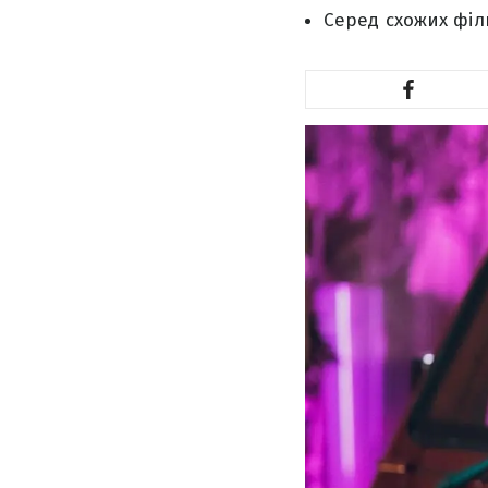
Серед схожих філь