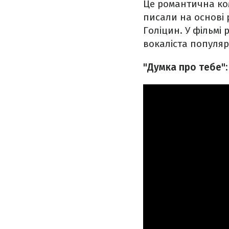
Це романтична ком
писали на основі 
Голіцин. У фільмі 
вокаліста популяр
"Думка про тебе":