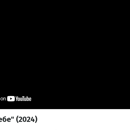
бе" (2024)