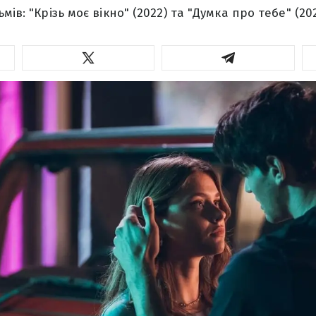
мів: "Крізь моє вікно" (2022) та "Думка про тебе" (202