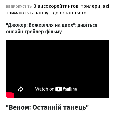
3 високорейтингові трилери, які
НЕ ПРОПУСТІТЬ
тримають в напрузі до останнього
"Джокер: Божевілля на двох": дивіться
онлайн трейлер фільму
"Веном: Останній танець"