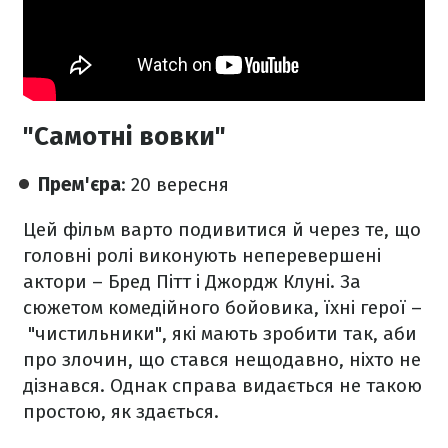
"Самотні вовки"
Прем'єра
: 20 вересня
Цей фільм варто подивитися й через те, що
головні ролі виконують неперевершені
актори – Бред Пітт і Джордж Клуні. За
сюжетом комедійного бойовика, їхні герої –
"чистильники", які мають зробити так, аби
про злочин, що стався нещодавно, ніхто не
дізнався. Однак справа видається не такою
простою, як здається.