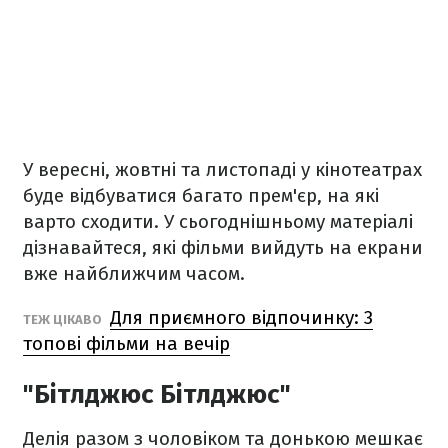
У вересні, жовтні та листопаді у кінотеатрах
буде відбуватися багато прем'єр, на які
варто сходити. У сьогоднішньому матеріалі
дізнавайтеся, які фільми вийдуть на екрани
вже найближчим часом.
Для приємного відпочинку: 3
ТЕЖ ЦІКАВО
топові фільми на вечір
"Бітлджюс Бітлджюс"
Делія разом з чоловіком та донькою мешкає