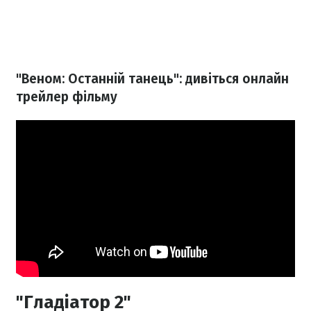
"Веном: Останній танець": дивіться онлайн
трейлер фільму
"Гладіатор 2"