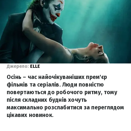
Джерело:
ELLE
Осінь – час найочікуваніших прем'єр
фільмів та серіалів. Люди повністю
повертаються до робочого ритму, тому
після складних буднів хочуть
максимально розслабитися за переглядом
цікавих новинок.