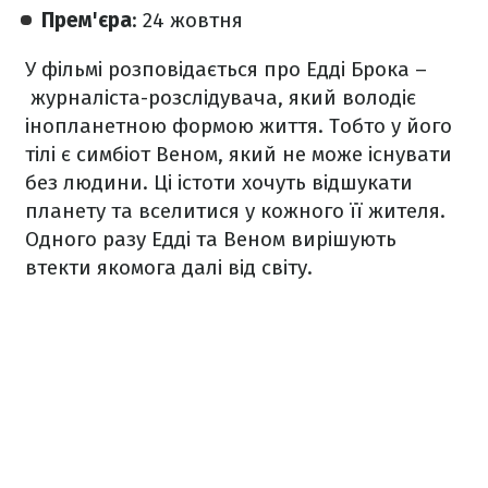
Прем'єра
: 24 жовтня
У фільмі розповідається про Едді Брока –
журналіста-розслідувача, який володіє
інопланетною формою життя. Тобто у його
тілі є симбіот Веном, який не може існувати
без людини. Ці істоти хочуть відшукати
планету та вселитися у кожного її жителя.
Одного разу Едді та Веном вирішують
втекти якомога далі від світу.