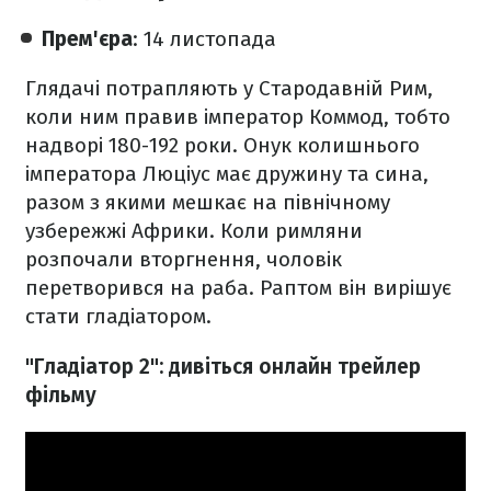
Прем'єра
: 14 листопада
Глядачі потрапляють у Стародавній Рим,
коли ним правив імператор Коммод, тобто
надворі 180-192 роки. Онук колишнього
імператора Люціус має дружину та сина,
разом з якими мешкає на північному
узбережжі Африки. Коли римляни
розпочали вторгнення, чоловік
перетворився на раба. Раптом він вирішує
стати гладіатором.
"Гладіатор 2": дивіться онлайн трейлер
фільму