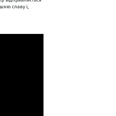
шню славу і,