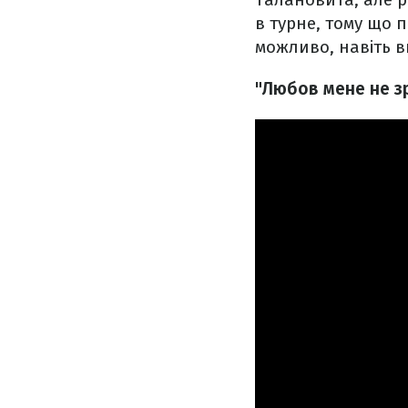
в турне, тому що 
можливо, навіть в
"Любов мене не зр