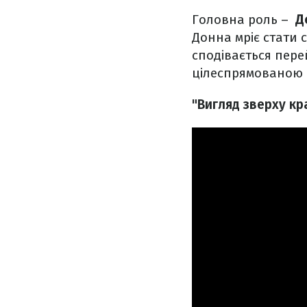
Головна роль –
Д
Донна мріє стати 
сподівається пере
цілеспрямованою і
"Вигляд зверху кр