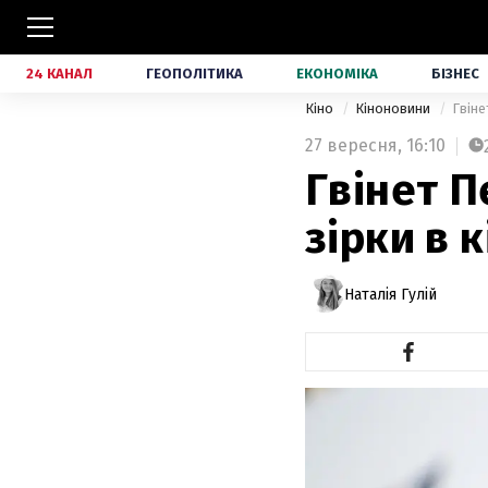
24 КАНАЛ
ГЕОПОЛІТИКА
ЕКОНОМІКА
БІЗНЕС
Кіно
Кіноновини
Гвіне
27 вересня,
16:10
Гвінет П
зірки в к
Наталія Гулій