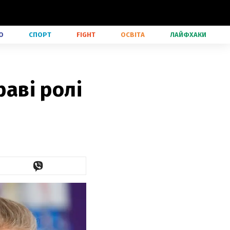
О
СПОРТ
FIGHT
ОСВІТА
ЛАЙФХАКИ
раві ролі