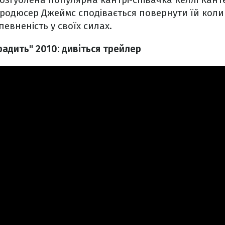
продюсер Джеймс сподівається повернути їй коли
певненість у своїх силах.
адить" 2010: дивіться трейлер