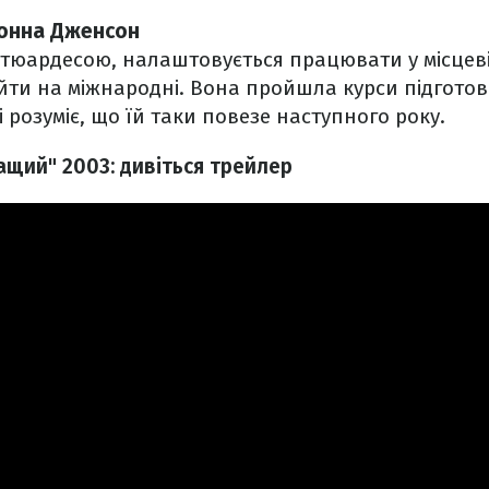
онна Дженсон
стюардесою, налаштовується працювати у місцевій
йти на міжнародні. Вона пройшла курси підготов
 розуміє, що їй таки повезе наступного року.
ащий" 2003: дивіться трейлер