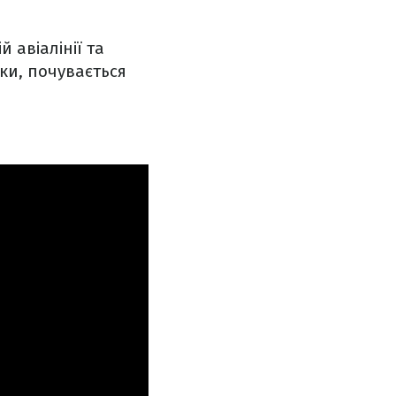
 авіалінії та
ки, почувається