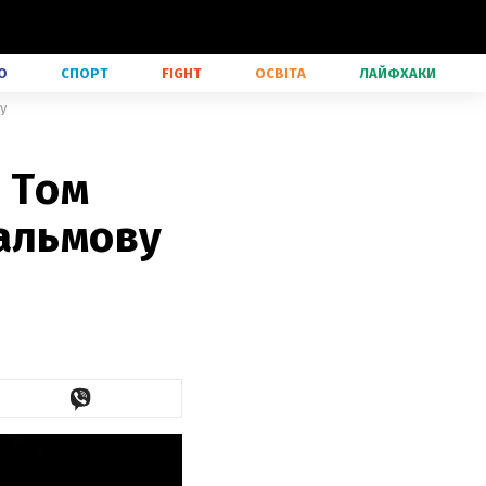
О
СПОРТ
FIGHT
ОСВІТА
ЛАЙФХАКИ
у
 Том
пальмову