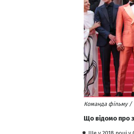
Команда фільму / 
Що відомо про 
Ще у 2018 році у