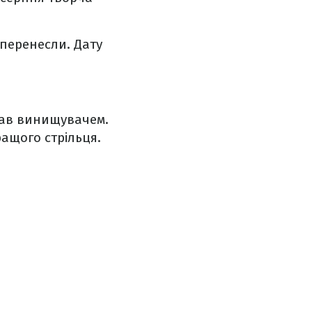
 перенесли. Дату
вав винищувачем.
ащого стрільця.