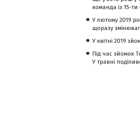
команда із 15-ти 
У лютому 2019 ро
щоразу змінювал
У квітні 2019 зй
Під час зйомок 
У травні поділи