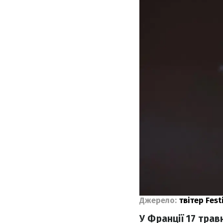
Джерело:
твітер Fest
У Франції 17 тра