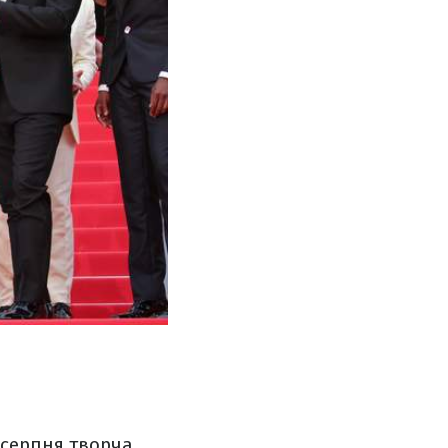
 серпня творча