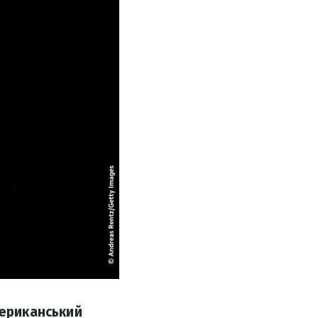
мериканський