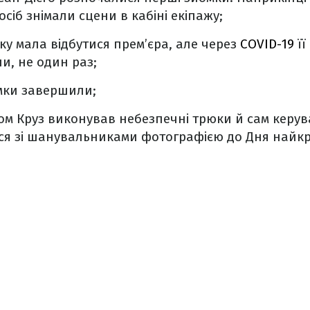
осіб знімали сцени в кабіні екіпажу;
ку мала відбутися прем’єра, але через
COVID-19
її
и, не один раз;
омки завершили;
Том Круз виконував небезпечні трюки й сам керу
вся зі шанувальниками фотографією до Дня найкр