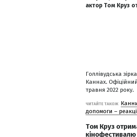
актор Том Круз о
Голлівудська зірка
Каннах. Офіційний
травня 2022 року.
Канни
ЧИТАЙТЕ ТАКОЖ
допомоги – реакці
Том Круз отрим
кінофестивалю