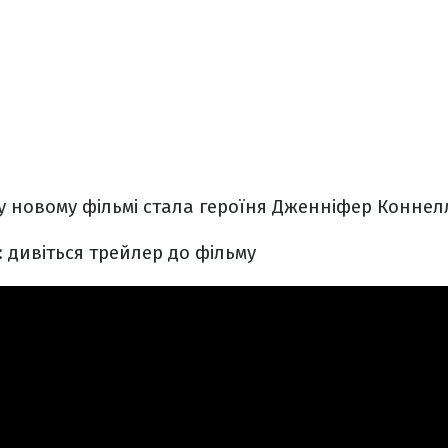
 новому фільмі стала героїня Дженніфер Коннелл
: дивіться трейлер до фільму