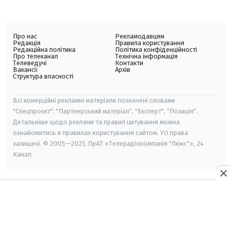
Про нас
Рекламодавцям
Редакція
Правила користування
Редакційна політика
Політика конфіденційності
Про телеканал
Технічна інформація
Телеведучі
Контакти
Вакансії
Архів
Структура власності
Всі комерційні рекламні матеріали позначені словами
"Спецпроєкт", "Партнерський матеріал", "Експерт", "Позиція".
Детальніше щодо реклами та правил цитування можна
ознайомитись в правилах користування сайтом. Усі права
захищені. © 2005—2021, ПрАТ «Телерадіокомпанія "Люкс"», 24
Канал.