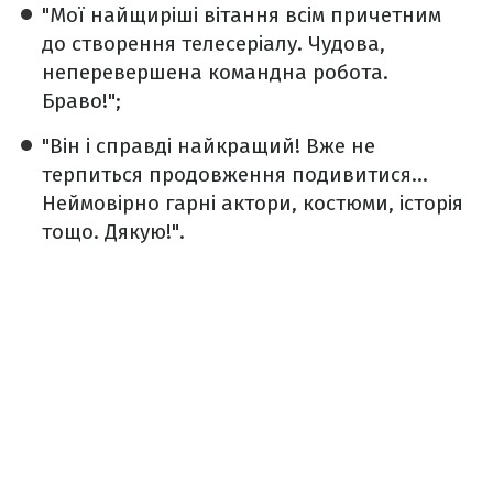
"Мої найщиріші вітання всім причетним
до створення телесеріалу. Чудова,
неперевершена командна робота.
Браво!";
"Він і справді найкращий! Вже не
терпиться продовження подивитися...
Неймовірно гарні актори, костюми, історія
тощо. Дякую!".