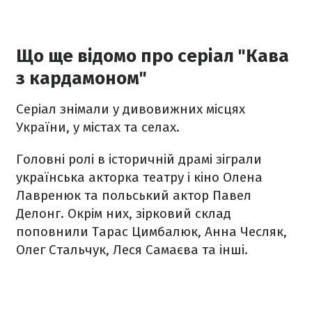
Що ще відомо про серіал "Кава
з кардамоном"
Серіал знімали у дивовижних місцях
України, у містах та селах.
Головні ролі в історичній драмі зіграли
українська акторка театру і кіно Олена
Лавренюк та польський актор Павел
Делонг. Окрім них, зірковий склад
поповнили Тарас Цимбалюк, Анна Чесляк,
Олег Стальчук, Леся Самаєва та інші.