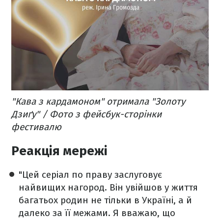
"Кава з кардамоном" отримала "Золоту
Дзиґу" / Фото з фейсбук-сторінки
фестивалю
Реакція мережі
"Цей серіал по праву заслуговує
найвищих нагород. Він увійшов у життя
багатьох родин не тільки в Україні, а й
далеко за її межами. Я вважаю, що