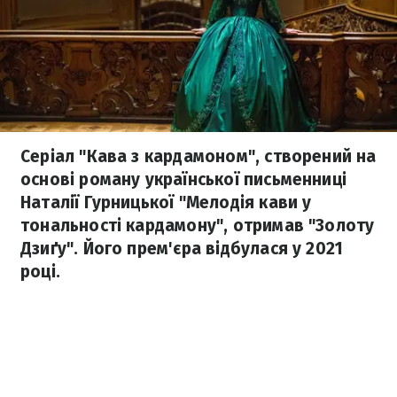
Серіал "Кава з кардамоном", створений на
основі роману української письменниці
Наталії Гурницької "Мелодія кави у
тональності кардамону", отримав "Золоту
Дзиґу". Його прем'єра відбулася у 2021
році.