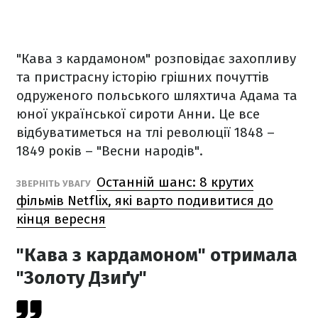
"Кава з кардамоном" розповідає захопливу
та пристрасну історію грішних почуттів
одруженого польського шляхтича Адама та
юної української сироти Анни. Це все
відбуватиметься на тлі революції 1848 –
1849 років – "Весни народів".
Останній шанс: 8 крутих
ЗВЕРНІТЬ УВАГУ
фільмів Netflix, які варто подивитися до
кінця вересня
"Кава з кардамоном" отримала
"Золоту Дзиґу"