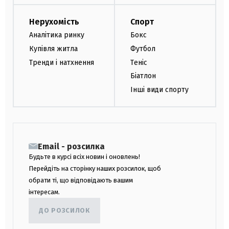
Нерухомість
Спорт
Аналітика ринку
Бокс
Купівля житла
Футбол
Тренди і натхнення
Теніс
Біатлон
Інші види спорту
Email - розсилка
Будьте в курсі всіх новин і оновлень!
Перейдіть на сторінку наших розсилок, щоб
обрати ті, що відповідають вашим
інтересам.
ДО РОЗСИЛОК