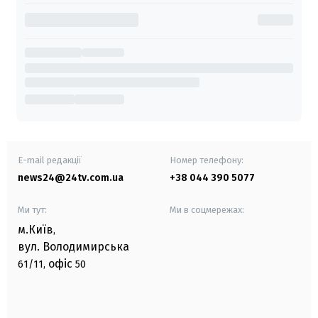
E-mail редакції
Номер телефону:
news24@24tv.com.ua
+38 044 390 5077
Ми тут:
Ми в соцмережах:
м.Київ
,
вул. Володимирська
офіс
61/11,
50