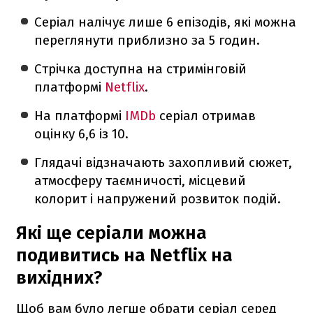
Серіал налічує лише 6 епізодів, які можна
переглянути приблизно за 5 годин.
Стрічка доступна на стримінговій
платформі
Netflix
.
На платформі
IMDb
серіал отримав
оцінку 6,6 із 10.
Глядачі відзначають захопливий сюжет,
атмосферу таємничості, місцевий
колорит і напружений розвиток подій.
Які ще серіали можна
подивитись на Netflix на
вихідних?
Щоб вам було легше обрати серіал серед