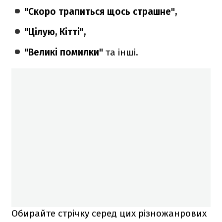
"Скоро трапиться щось страшне",
"Цілую, Кітті",
"Великі помилки"
та інші.
Обирайте стрічку серед цих різножанрових