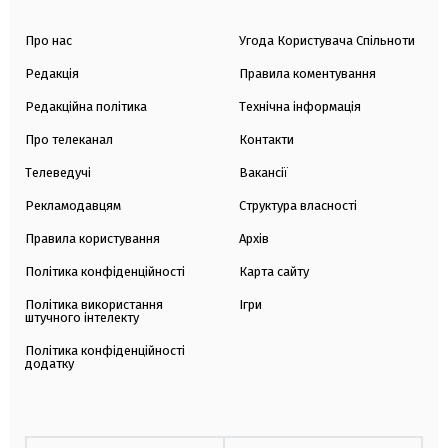
Про нас
Угода Користувача Спільноти
Редакція
Правила коментування
Редакційна політика
Технічна інформація
Про телеканал
Контакти
Телеведучі
Вакансії
Рекламодавцям
Структура власності
Правила користування
Архів
Політика конфіденційності
Карта сайту
Політика використання
Ігри
штучного інтелекту
Політика конфіденційності
додатку