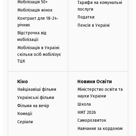
Мобілізація 50+
Тарифи на комунальні
послуги
Мобілізація жінок
Податки
Контракт для 18-24-
річних
Пенсія в Україні
Відстрочка від
мобілізації
Мобілізація в Україні:
скільки осіб мобілізує
ТЦК
Кіно
Новини Освіти
Найцікавіші фільми
Міністерство освіти та
науки України
Українські фільми
Школа
Фільми на вечір
НМТ 2026
Комедії
Саморозвиток
Серіали
Навчання за кордоном