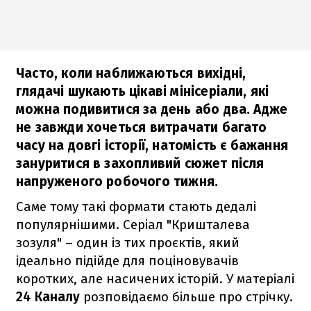
Часто, коли наближаються вихідні,
глядачі шукають цікаві мінісеріали, які
можна подивитися за день або два. Адже
не завжди хочеться витрачати багато
часу на довгі історії, натомість є бажання
зануритися в захопливий сюжет після
напруженого робочого тижня.
Саме тому такі формати стають дедалі
популярнішими. Серіал "Кришталева
зозуля" – один із тих проєктів, який
ідеально підійде для поціновувачів
коротких, але насичених історій. У матеріалі
24 Каналу
розповідаємо більше про стрічку.