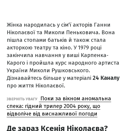
Жінка народилась у сім'ї акторів Ганни
Ніколаєвої та Миколи Пеньковича. Вона
пішла стопами батьків й також стала
акторкою театру та кіно. У 1979 році
закінчила навчання у виші Карпенка-
Карого і пройшла курс народного артиста
України Миколи Рушковського.
Дізнавайтесь більше у матеріалі
24 Каналу
про життя Ніколаєвої.
Поки за вікном аномальна
ЗВЕРНІТЬ УВАГУ
спека: гідний трилер 2004 року, що
відволіче від виснажливої погоди
Де зараз Ксенія Ніколаєва?