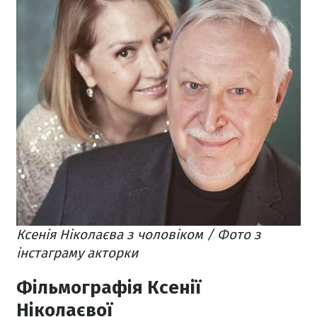
Ксенія Ніколаєва з чоловіком / Фото з
інстаграму акторки
Фільмографія Ксенії
Ніколаєвої