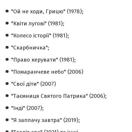
"Ой не ходи, Грицю" (1978);
"Квіти лугові" (1981);
"Колесо історії" (1981);
"Скарбничка";
"Право керувати" (1981);
"Помаранчеве небо" (2006)
"Свої діти" (2007)
"Таємниця Святого Патрика" (2006);
"Інді" (2007);
"Я заплачу завтра" (2019);