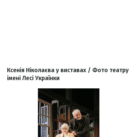
Ксенія Ніколаєва у виставах / Фото театру
імені Лесі Українки