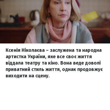
Ксенія Ніколаєва – заслужена та народна
артистка України, яке все своє життя
віддала театру та кіно. Вона веде доволі
приватний стиль життя, однак продовжує
виходити на сцену.