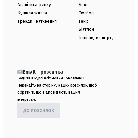
Аналітика ринку
Бокс
Купівля житла
Футбол
Тренди і натхнення
Теніс
Біатлон
Інші види спорту
Email - розсилка
Будьте в курсі всіх новин і оновлень!
Перейдіть на сторінку наших розсилок, щоб
обрати ті, що відповідають вашим
інтересам.
ДО РОЗСИЛОК