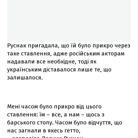
Руснак пригадала, що їй було прикро через
таке ставлення, адже російським акторам
надавали все необхідне, тоді як
українським діставалося лише те, що
залишалося.
Мені часом було прикро від цього
ставлення: їм – все, а нам – щось з
барського столу. Часом було відчуття, що
нас загнали в якесь гетто,