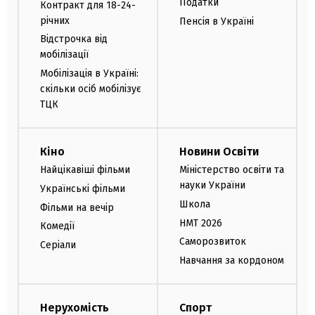
Податки
Контракт для 18-24-
річних
Пенсія в Україні
Відстрочка від
мобілізації
Мобілізація в Україні:
скільки осіб мобілізує
ТЦК
Кіно
Новини Освіти
Найцікавіші фільми
Міністерство освіти та
науки України
Українські фільми
Школа
Фільми на вечір
НМТ 2026
Комедії
Саморозвиток
Серіали
Навчання за кордоном
Нерухомість
Спорт