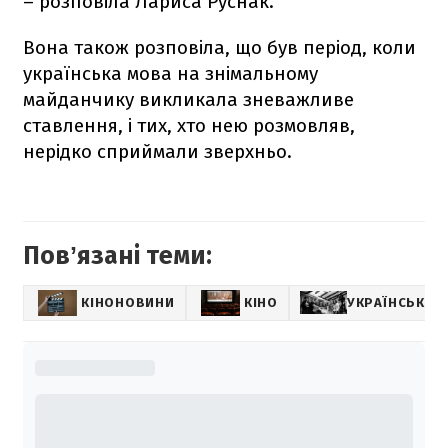
– розповіла Лариса Руснак.
Вона також розповіла, що був період, коли
українська мова на знімальному
майданчику викликала зневажливе
ставлення, і тих, хто нею розмовляв,
нерідко сприймали зверхньо.
Повʼязані теми:
КІНОНОВИНИ
КІНО
УКРАЇНСЬКІ 