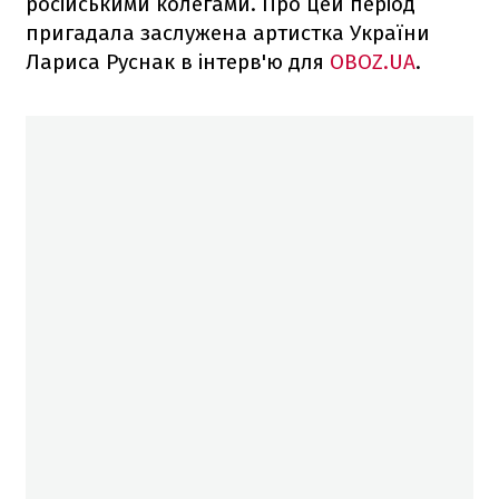
російськими колегами. Про цей період
пригадала заслужена артистка України
Лариса Руснак в інтерв'ю для
OBOZ.UA
.