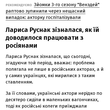
Зйомки 3-го сезону "Венздей"
РЕКОМЕНДУЄМО
раптово зупинили через нещасний
випадок: акторку госпіталізували
Лариса Руснак зізналася, як їй
доводилося працювати з
росіянами
Лариса Руснак зізналася, що сьогодні,
згадуючи той період, вважає: проблема
полягала не лише в російських акторах, а й
у самих українцях, які мирилися з таким
ставленням.
За її словами, українські актори нерідко по
десятеро сиділи в маленьких вагончиках,
тоді як російські колеги приїжджали