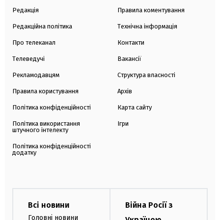
Редакція
Правила коментування
Редакційна політика
Технічна інформація
Про телеканал
Контакти
Телеведучі
Вакансії
Рекламодавцям
Структура власності
Правила користування
Архів
Політика конфіденційності
Карта сайту
Політика використання
Ігри
штучного інтелекту
Політика конфіденційності
додатку
Всі новини
Війна Росії з
Головні новини
Україною