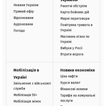
Новини України
Ракетні обстріли
Прямий ефір
Карта бойових дій
Відеоновини
Мирні переговори
Аудіоновини
Повітряна тривога в
Україні
Погода
Масована атака по
Україні
Вибухи у Росії
Втрати ворога
Мобілізація в
Новини економіки
Ціна нафти
Україні
Курси валют
Звільнення з військової
служби
Фінансові новини
Мобілізація 50+
Тарифи на комунальні
послуги
Мобілізація жінок