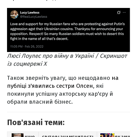
Люсі Лоулес про війну в Україні / Скриншот
із соцмережі X
Також зверніть увагу, що нещодавно
на
публіці з'явились сестри Олсен
, які
покинули успішну акторську кар'єру й
обрали власний бізнес.
Пов'язані теми: