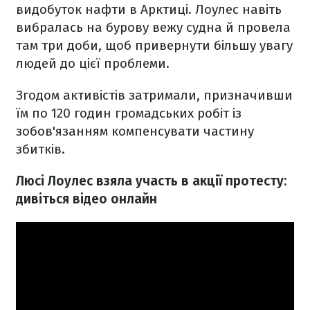
видобуток нафти в Арктиці. Лоулес навіть
вибралась на бурову вежу судна й провела
там три доби, щоб привернути більшу увагу
людей до цієї проблеми.
Згодом активістів затримали, призначивши
їм по 120 годин громадських робіт із
зобов'язанням компенсувати частину
збитків.
Люсі Лоулес взяла участь в акції протесту:
дивіться відео онлайн