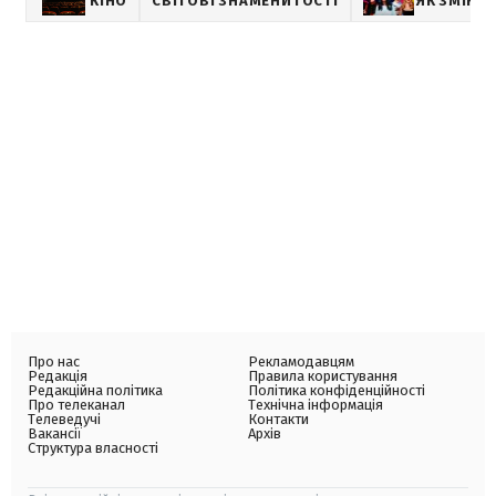
КІНО
СВІТОВІ ЗНАМЕНИТОСТІ
ЯК ЗМІНЮВ
Про нас
Рекламодавцям
Редакція
Правила користування
Редакційна політика
Політика конфіденційності
Про телеканал
Технічна інформація
Телеведучі
Контакти
Вакансії
Архів
Структура власності