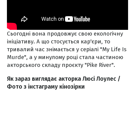
Сьогодні вона продовжує свою екологічну
ініціативу. А що стосується кар'єри, то
тривалий час знімається у серіалі "My Life Is
Murde", а у минулому році стала частиною
акторського складу проєкту "Pike River".
Як зараз виглядає акторка Люсі Лоулес /
Фото з інстаграму кінозірки