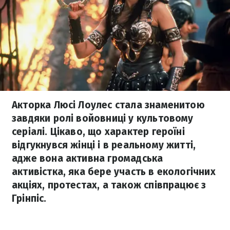
Акторка Люсі Лоулес стала знаменитою
завдяки ролі войовниці у культовому
серіалі. Цікаво, що характер героїні
відгукнувся жінці і в реальному житті,
адже вона активна громадська
активістка, яка бере участь в екологічних
акціях, протестах, а також співпрацює з
Грінпіс.