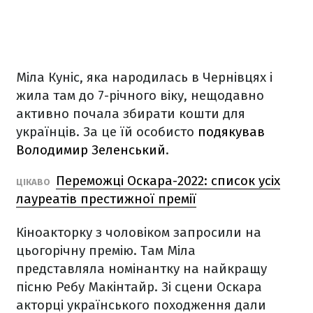
Міла Куніс, яка народилась в Чернівцях і
жила там до 7-річного віку, нещодавно
активно почала збирати кошти для
українців. За це їй особисто
подякував
Володимир Зеленський
.
Переможці Оскара-2022: список усіх
ЦІКАВО
лауреатів престижної премії
Кіноакторку з чоловіком запросили на
цьогорічну премію. Там Міла
представляла номінантку на найкращу
пісню Ребу Макінтайр. Зі сцени Оскара
акторці українського походження дали