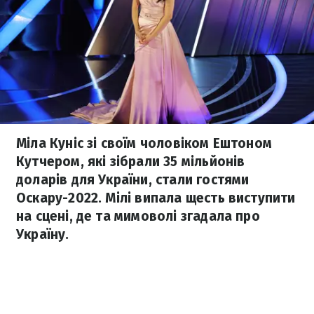
Міла Куніс зі своїм чоловіком Ештоном
Кутчером, які зібрали 35 мільйонів
доларів для України, стали гостями
Оскару-2022. Мілі випала щесть виступити
на сцені, де та мимоволі згадала про
Україну.