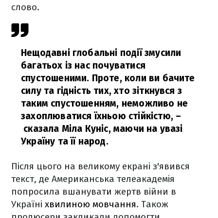
слово.
Нещодавні глобальні події змусили
багатьох із нас почуватися
спустошеними. Проте, коли ви бачите
силу та гідність тих, хто зіткнувся з
таким спустошенням, неможливо не
захоплюватися їхньою стійкістю,
–
сказала Міла Куніс, маючи на увазі
Україну та її народ.
Після цього на великому екрані з'явився
текст, де Американська телеакадемія
попросила вшанувати жертв війни в
Україні
хвилиною мовчання
. Також
продюсери закликали допомогти