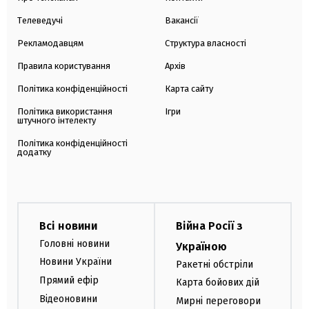
Телеведучі
Вакансії
Рекламодавцям
Структура власності
Правила користування
Архів
Політика конфіденційності
Карта сайту
Політика використання
Ігри
штучного інтелекту
Політика конфіденційності
додатку
Всі новини
Війна Росії з
Головні новини
Україною
Новини України
Ракетні обстріли
Прямий ефір
Карта бойових дій
Відеоновини
Мирні переговори