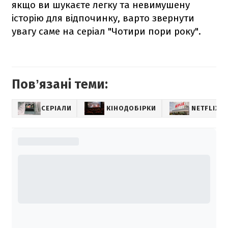
якщо ви шукаєте легку та невимушену
історію для відпочинку, варто звернути
увагу саме на серіал "Чотири пори року".
Повʼязані теми:
СЕРІАЛИ
КІНОДОБІРКИ
NETFLIX