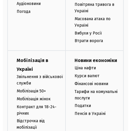
Аудіоновини
Повітряна тривога в
Україні
Погода
Масована атака по
Україні
Вибухи у Росії
Втрати ворога
Мобілізація в
Новини економіки
Ціна нафти
Україні
Курси валют
Звільнення з військової
служби
Фінансові новини
Мобілізація 50+
Тарифи на комунальні
послуги
Мобілізація жінок
Податки
Контракт для 18-24-
річних
Пенсія в Україні
Відстрочка від
мобілізації