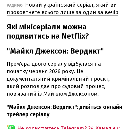
Новий український серіал, який ви
РАДИМО
проковтнете всього лише за один за вечір
Які мінісеріали можна
подивитись на Netflix?
"Майкл Джексон: Вердикт"
Прем'єра цього серіалу відбулася на
початку червня 2026 року. Це
документальний кримінальний проєкт,
який розповідає про судовий процес,
пов'язаний із Майклом Джексоном.
"Майкл Джексон: Вердикт": дивіться онлайн
трейлер серіалу
Не користуєтесь Telegram?
24 Канал є у