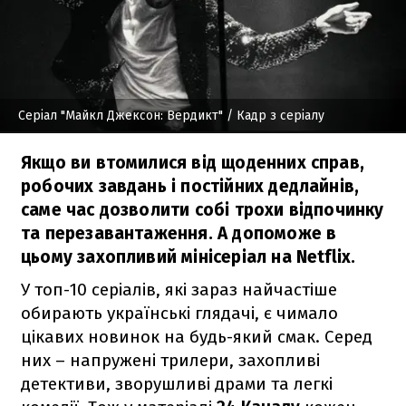
Серіал "Майкл Джексон: Вердикт"
/ Кадр з серіалу
Якщо ви втомилися від щоденних справ,
робочих завдань і постійних дедлайнів,
саме час дозволити собі трохи відпочинку
та перезавантаження. А допоможе в
цьому захопливий мінісеріал на Netflix.
У топ-10 серіалів, які зараз найчастіше
обирають українські глядачі, є чимало
цікавих новинок на будь-який смак. Серед
них – напружені трилери, захопливі
детективи, зворушливі драми та легкі