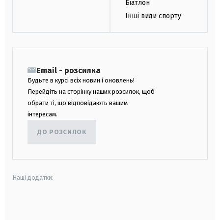
Біатлон
Інші види спорту
Email - розсилка
Будьте в курсі всіх новин і оновлень!
Перейдіть на сторінку наших розсилок, щоб
обрати ті, що відповідають вашим
інтересам.
ДО РОЗСИЛОК
Наші додатки:
android
apple