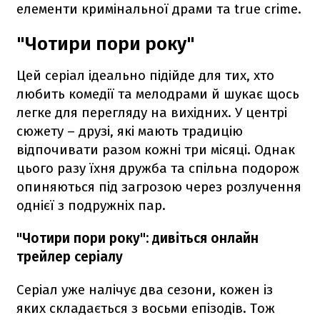
елементи кримінальної драми та true crime.
"Чотири пори року"
Цей серіал ідеально підійде для тих, хто
любить комедії та мелодрами й шукає щось
легке для перегляду на вихідних. У центрі
сюжету – друзі, які мають традицію
відпочивати разом кожні три місяці. Однак
цього разу їхня дружба та спільна подорож
опиняються під загрозою через розлучення
однієї з подружніх пар.
"Чотири пори року": дивіться онлайн
трейлер серіалу
Серіал уже налічує два сезони, кожен із
яких складається з восьми епізодів. Тож