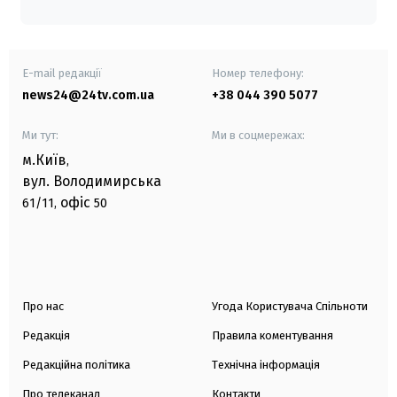
E-mail редакції
Номер телефону:
news24@24tv.com.ua
+38 044 390 5077
Ми тут:
Ми в соцмережах:
м.Київ
,
вул. Володимирська
офіс
61/11,
50
Про нас
Угода Користувача Спільноти
Редакція
Правила коментування
Редакційна політика
Технічна інформація
Про телеканал
Контакти