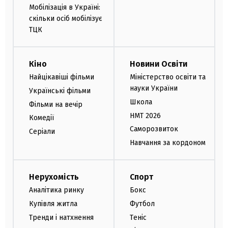
Мобілізація в Україні:
скільки осіб мобілізує
ТЦК
Кіно
Новини Освіти
Найцікавіші фільми
Міністерство освіти та
науки України
Українські фільми
Школа
Фільми на вечір
НМТ 2026
Комедії
Саморозвиток
Серіали
Навчання за кордоном
Нерухомість
Спорт
Аналітика ринку
Бокс
Купівля житла
Футбол
Тренди і натхнення
Теніс