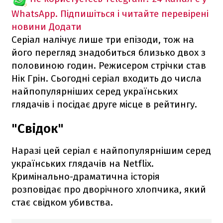
WhatsApp. Підпишіться і читайте перевірені
новини
Додати
Серіал налічує лише три епізоди, тож на
його перегляд знадобиться близько двох з
половиною годин. Режисером стрічки став
Нік Грін. Сьогодні серіал входить до числа
найпопулярніших серед українських
глядачів і посідає друге місце в рейтингу.
"Свідок"
Наразі цей серіал є найпопулярнішим серед
українських глядачів на Netflix.
Кримінально-драматична історія
розповідає про дворічного хлопчика, який
стає свідком убивства.