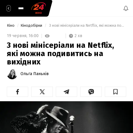
Кіно
Кінодобірки
 3 нові мінісеріали на Netflix, які можна подивитись на вихідних 
2 хв
19 червня,
16:00
3 нові мінісеріали на Netflix,
які можна подивитись на
вихідних
Ольга Паньків