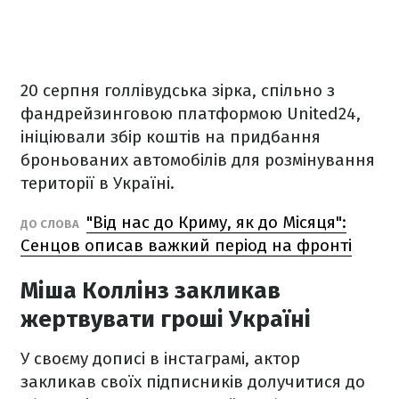
20 серпня голлівудська зірка, спільно з
фандрейзинговою платформою United24,
ініціювали збір коштів на придбання
броньованих автомобілів для розмінування
території в Україні.
"Від нас до Криму, як до Місяця":
ДО СЛОВА
Сенцов описав важкий період на фронті
Міша Коллінз закликав
жертвувати гроші Україні
У своєму дописі в інстаграмі, актор
закликав своїх підписників долучитися до