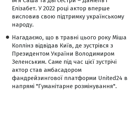
ім'я Саша та дві сестри – Даніель і
Елізабет. У 2022 році актор вперше
висловив свою підтримку українському
народу.
Нагадаємо, що в травні цього року Міша
Коллінз відвідав Київ, де зустрівся з
Президентом України Володимиром
Зеленським. Саме під час цієї зустрічі
актор став амбасадором
фандрейзингової платформи United24 в
напрямі "Гуманітарне розмінування".