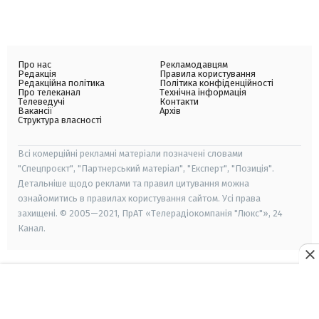
Про нас
Рекламодавцям
Редакція
Правила користування
Редакційна політика
Політика конфіденційності
Про телеканал
Технічна інформація
Телеведучі
Контакти
Вакансії
Архів
Структура власності
Всі комерційні рекламні матеріали позначені словами
"Спецпроєкт", "Партнерський матеріал", "Експерт", "Позиція".
Детальніше щодо реклами та правил цитування можна
ознайомитись в правилах користування сайтом. Усі права
захищені. © 2005—2021, ПрАТ «Телерадіокомпанія "Люкс"», 24
Канал.