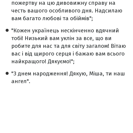
пожертву на цю дивовижну справу на
честь вашого особливого дня. Надсилаю
вам багато любові та обіймів";
"Кожен українець нескінченно вдячний
тобі! Низький вам уклін за все, що ви
робите для нас та для світу загалом! Вітаю
вас і від щирого серця і бажаю вам всього
найкращого! Дякуємо!";
"З днем народження! Дякую, Міша, ти наш
ангел".