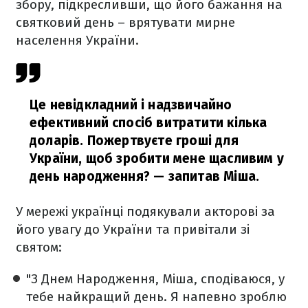
збору, підкресливши, що його бажання на
святковий день – врятувати мирне
населення України.
Це невідкладний і надзвичайно
ефективний спосіб витратити кілька
доларів. Пожертвуєте гроші для
України, щоб зробити мене щасливим у
день народження?
— запитав Міша.
У мережі українці подякували акторові за
його увагу до України та привітали зі
святом:
"З Днем Народження, Міша, сподіваюся, у
тебе найкращий день. Я напевно зроблю