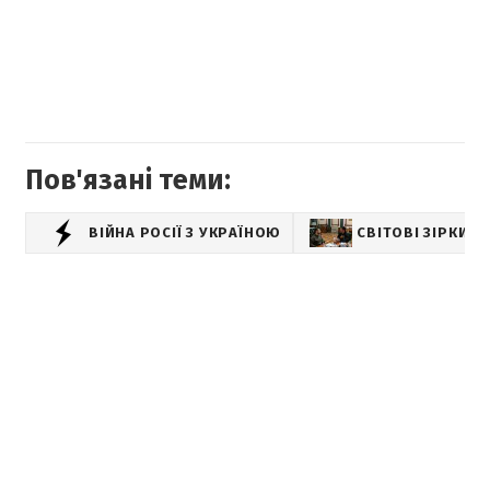
Пов'язані теми:
ВІЙНА РОСІЇ З УКРАЇНОЮ
СВІТОВІ ЗІРКИ 