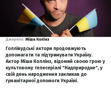
Джерело:
Міша Колінз
Голлівудські актори продовжують
допомагати та підтримувати Україну.
Актор Міша Коллінз, відомий своєю грою у
культовому телесеріалі "Надприродне", у
свій день народження закликав до
гуманітарної допомоги Україні.