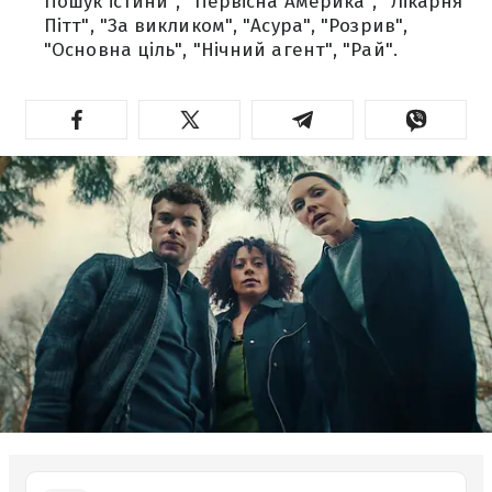
Пошук істини", "Первісна Америка", "Лікарня
Пітт", "За викликом", "Асура", "Розрив",
"Основна ціль", "Нічний агент", "Рай".