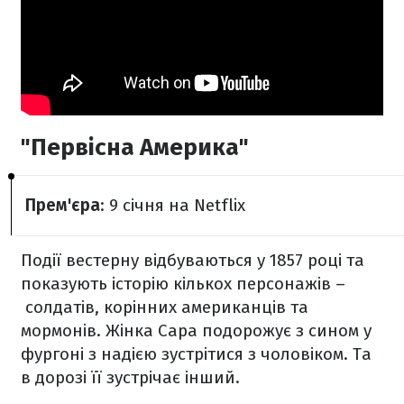
"Первісна Америка"
Прем'єра
: 9 січня на Netflix
Події вестерну відбуваються у 1857 році та
показують історію кількох персонажів –
солдатів, корінних американців та
мормонів. Жінка Сара подорожує з сином у
фургоні з надією зустрітися з чоловіком. Та
в дорозі її зустрічає інший.