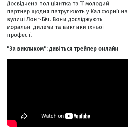
Досвідчена поліціянтка та її молодий
партнер щодня патрулюють у Каліфорнії на
вулиці Лонг-Біч. Вони досліджують
моральні дилеми та виклики їхньої
професії.
"За викликом": дивіться трейлер онлайн