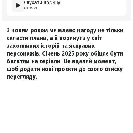
Слухати новину
01:34 хв
З новим роком ми маємо нагоду не тільки
скласти плани, а й поринути у світ
захопливих історій та яскравих
персонажів. Січень 2025 року обіцяє бути
багатим на серіали. Це вдалий момент,
щоб додати нові проєкти до свого списку
перегляду.