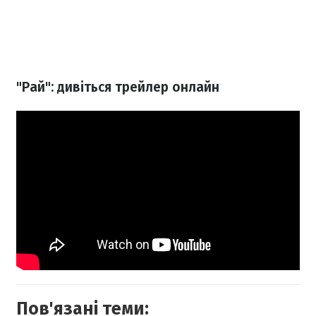
"Рай": дивіться трейлер онлайн
Пов'язані теми: