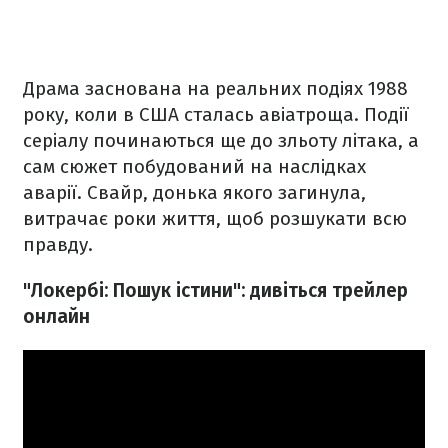
Драма заснована на реальних подіях 1988
року, коли в США сталась авіатроща. Події
серіалу починаються ще до зльоту літака, а
сам сюжет побудований на наслідках
аварії. Свайр, донька якого загинула,
витрачає роки життя, щоб розшукати всю
правду.
"Локербі: Пошук істини": дивіться трейлер
онлайн