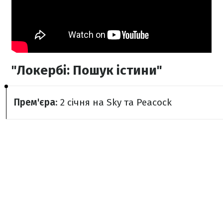
"Локербі: Пошук істини"
Прем'єра
: 2 січня на Sky та Peacock