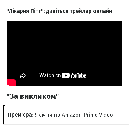
"Лікарня Пітт": дивіться трейлер онлайн
"За викликом"
Прем'єра
: 9 січня на Amazon Prime Video