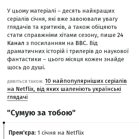
У цьому матеріалі – десять найкращих
серіалів січня, які вже завоювали увагу
глядачів та критиків, а також обіцяють
стати справжніми хітами сезону, пише
24
Канал
з посиланням на
BBC
. Від
драматичних історій і трилерів до наукової
фантастики – цього місяця кожен знайде
щось до душі.
10 найпопулярніших серіалів
ДИВІТЬСЯ ТАКОЖ
на Netflix, від яких шаленіють українські
глядачі
"Сумую за тобою"
Прем'єра
: 1 січня на Netflix