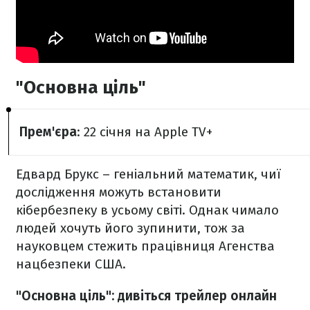
"Основна ціль"
Прем'єра
: 22 січня на Apple TV+
Едвард Брукс – геніальний математик, чиї
дослідження можуть встановити
кібербезпеку в усьому світі. Однак чимало
людей хочуть його зупинити, тож за
науковцем стежить працівниця Агенства
нацбезпеки США.
"Основна ціль": дивіться трейлер онлайн