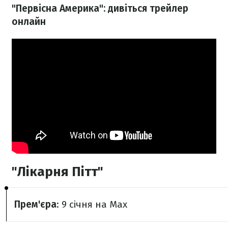
"Первісна Америка": дивіться трейлер
онлайн
"Лікарня Пітт"
Прем'єра
: 9 січня на Max