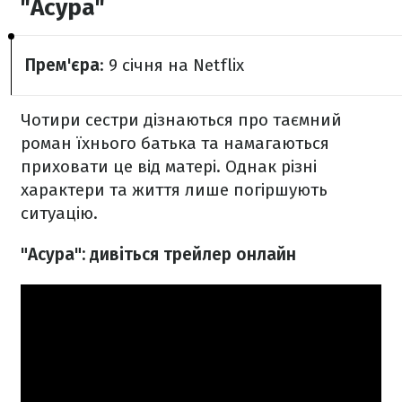
"Асура"
Прем'єра
: 9 січня на Netflix
Чотири сестри дізнаються про таємний
роман їхнього батька та намагаються
приховати це від матері. Однак різні
характери та життя лише погіршують
ситуацію.
"Асура": дивіться трейлер онлайн