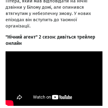
Пітера, який мав відповідати на нічні
дзвінки у Білому домі, але опинився
втягнутим у небезпечну змову. У нових
епізодах він вступить до таємної
організації.
"Нічний агент" 2 сезон: дивіться трейлер
онлайн