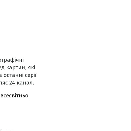
ографічні
ед картин, які
 останні серії
ляє 24 канал.
 всесвітньо