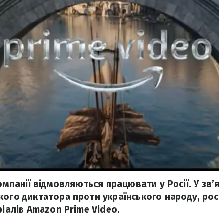
компанії відмовляються працювати у Росії. У зв
кого диктатора проти українського народу, ро
ріалів Amazon Prime Video.