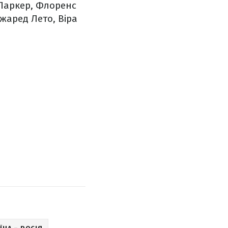
 Паркер, Флоренс
жаред Лето, Віра