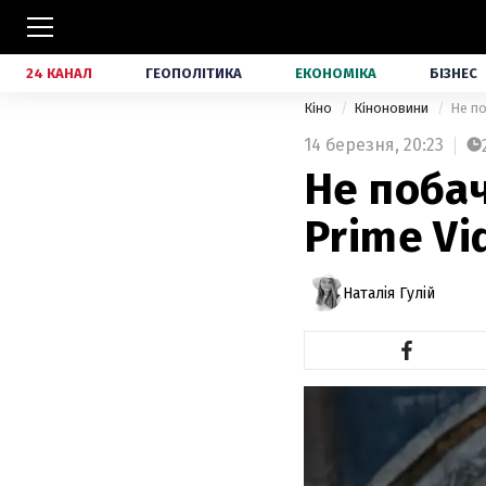
24 КАНАЛ
ГЕОПОЛІТИКА
ЕКОНОМІКА
БІЗНЕС
Кіно
Кіноновини
Не по
14 березня,
20:23
Не побач
Prime Vi
Наталія Гулій