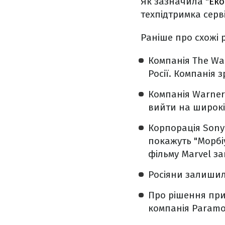
Як зазначила "
Еко
техпідтримка серві
Раніше про схожі 
Компанія The Wa
Росії. Компанія
Компанія Warner
вийти на широкі 
Корпорація Sony 
покажуть "Морбі
фільму Marvel за
Росіяни залишили
Про рішення при
компанія Paramo