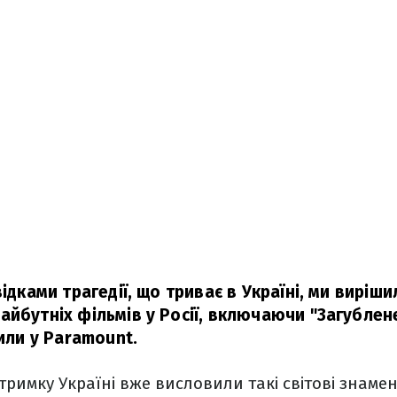
відками трагедії, що триває в Україні, ми виріш
йбутніх фільмів у Росії, включаючи "Загублене
или у Paramount.
тримку Україні вже висловили такі світові знаме