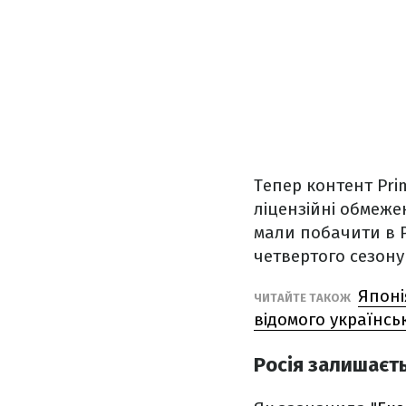
Тепер контент Prim
ліцензійні обмежен
мали побачити в Ро
четвертого сезону
Японі
ЧИТАЙТЕ ТАКОЖ
відомого українсь
Росія залишаєть