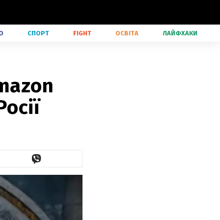
О
СПОРТ
FIGHT
ОСВІТА
ЛАЙФХАКИ
Amazon
Росії