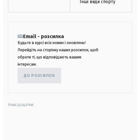
Інші види спорту
Email - розсилка
Будьте в курсі всіх новин і оновлень!
Перейдіть на сторінку наших розсилок, щоб
обрати ті, що відповідають вашим
інтересам.
ДО РОЗСИЛОК
Наші додатки:
android
apple