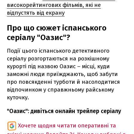
високорейтингових фільмів, які не
відпустять від екрану
Про що сюжет іспанського
серіалу "Оазис"?
Події цього іспанського детективного
серіалу розгортаються на розкішному
курорті під назвою Оазис – місці, куди
заможні люди приїжджають, щоб забути
про повсякденні турботи й насолодитися
відпочинком у справжньому райському
куточку.
"Оазис": дивіться онлайн трейлер серіалу
Хочете щодня читати оперативні та