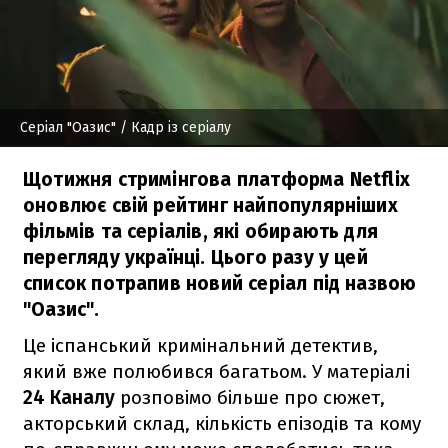
Серіал "Оазис"
/ Кадр із серіалу
Щотижня стримінгова платформа Netflix
оновлює свій рейтинг найпопулярніших
фільмів та серіалів, які обирають для
перегляду українці. Цього разу у цей
список потрапив новий серіал під назвою
"Оазис".
Це іспанський кримінальний детектив,
який вже полюбився багатьом. У матеріалі
24 Каналу
розповімо більше про сюжет,
акторський склад, кількість епізодів та кому