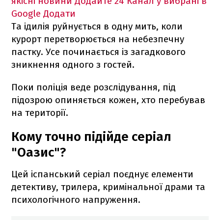
якісні новини
Додайте 24 Канал у вибрані в
Google
Додати
Та ідилія руйнується в одну мить, коли
курорт перетворюється на небезпечну
пастку. Усе починається із загадкового
зникнення одного з гостей.
Поки поліція веде розслідування, під
підозрою опиняється кожен, хто перебував
на території.
Кому точно підійде серіал
"Оазис"?
Цей іспанський серіал поєднує елементи
детективу, трилера, кримінальної драми та
психологічного напруження.