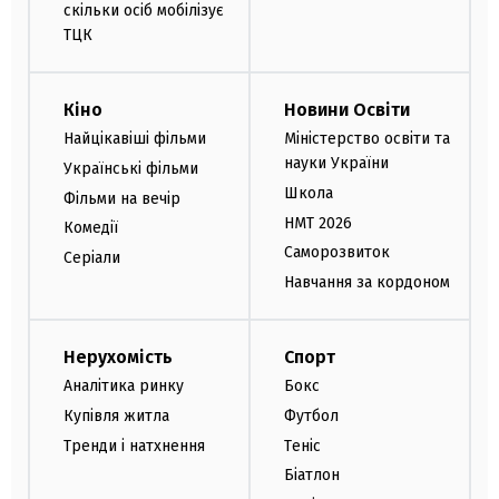
скільки осіб мобілізує
ТЦК
Кіно
Новини Освіти
Найцікавіші фільми
Міністерство освіти та
науки України
Українські фільми
Школа
Фільми на вечір
НМТ 2026
Комедії
Саморозвиток
Серіали
Навчання за кордоном
Нерухомість
Спорт
Аналітика ринку
Бокс
Купівля житла
Футбол
Тренди і натхнення
Теніс
Біатлон