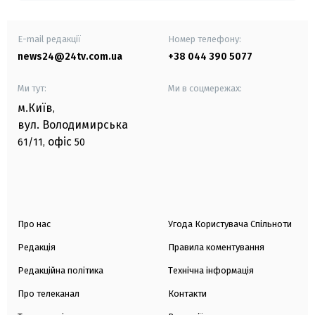
E-mail редакції
Номер телефону:
news24@24tv.com.ua
+38 044 390 5077
Ми тут:
Ми в соцмережах:
м.Київ
,
вул. Володимирська
офіс
61/11,
50
Про нас
Угода Користувача Спільноти
Редакція
Правила коментування
Редакційна політика
Технічна інформація
Про телеканал
Контакти