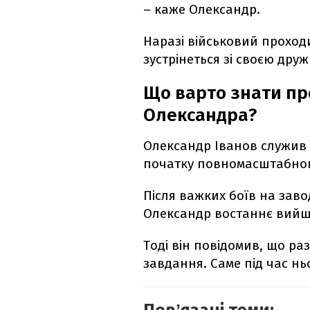
– каже Олександр.
Наразі військовий проход
зустрінеться зі своєю др
Що варто знати пр
Олександра?
Олександр Іванов служив 
початку повномасштабног
Після важких боїв на завод
Олександр востаннє вийшо
Тоді він повідомив, що р
завдання. Саме під час нь