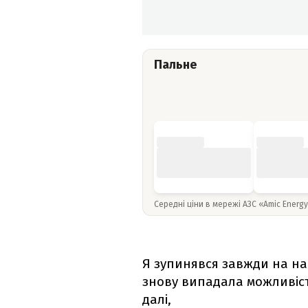
Пальне
Середні ціни в мережі АЗС «Amic Energ
Я зупинявся завжди на най
знову випадала можливіст
далі,