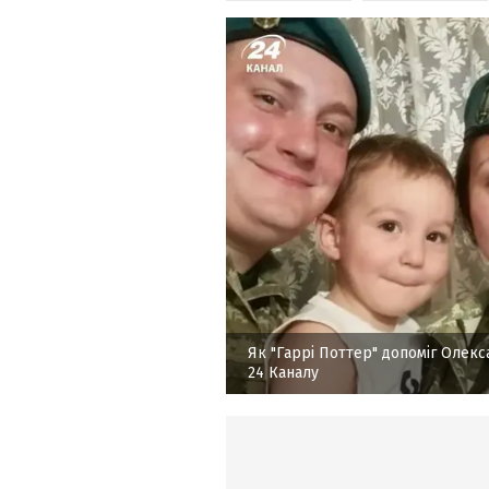
Як "Гаррі Поттер" допоміг Олек
24 Каналу