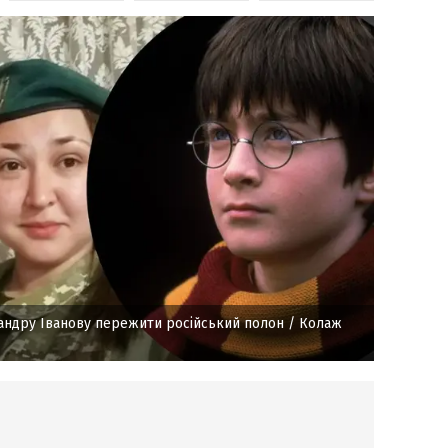
сандру Іванову пережити російський полон
/ Колаж