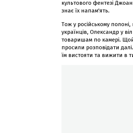
культового фентезі Джоан
знає їх напам'ять.
Тож у російському полоні,
українців, Олександр у віл
товаришам по камері. Щой
просили розповідати далі.
їм вистояти та вижити в 