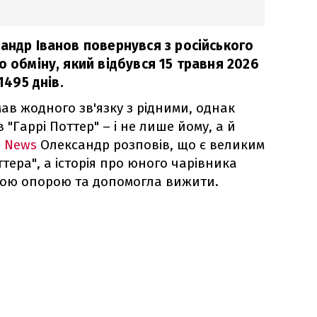
андр Іванов повернувся з російського
о обміну, який відбувся 15 травня 2026
1495 днів.
мав жодного зв'язку з рідними, однак
"Гаррі Поттер" – і не лише йому, а й
 News
Олександр розповів, що є великим
ера", а історія про юного чарівника
ьою опорою та допомогла вижити.