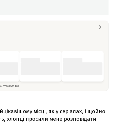
y» станом на
цікавішому місці, як у серіалах, і щойно
ь, хлопці просили мене розповідати