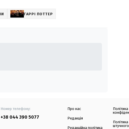
НИ
ГАРРІ ПОТТЕР
Номер телефону:
Про нас
Політика
конфіден
+38 044 390 5077
Редакція
Політика
штучного
Редакційна політика