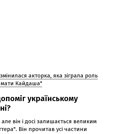
 змінилася акторка, яка зіграла роль
іймати Кайдаша"
допоміг українському
ні?
 але він і досі залишається великим
тера". Він прочитав усі частини