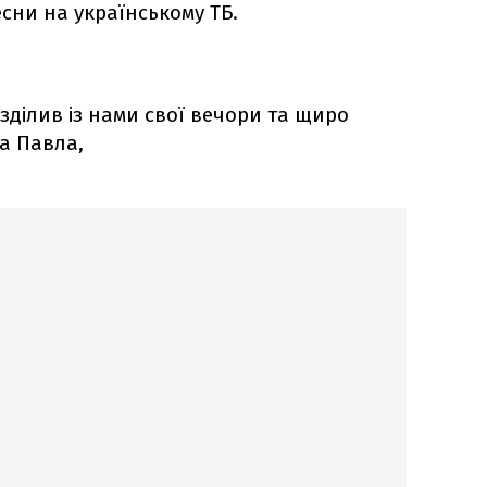
есни на українському ТБ.
зділив із нами свої вечори та щиро
та Павла,