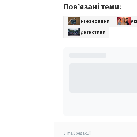
Повʼязані теми:
КІНОНОВИНИ
УК
ДЕТЕКТИВИ
E-mail редакції