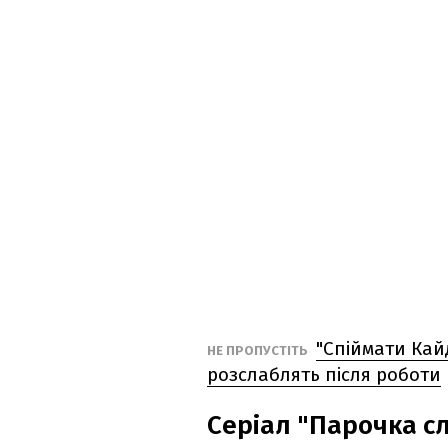
"Спіймати Кайд
НЕ ПРОПУСТІТЬ
розслаблять після роботи
Серіал "Парочка с