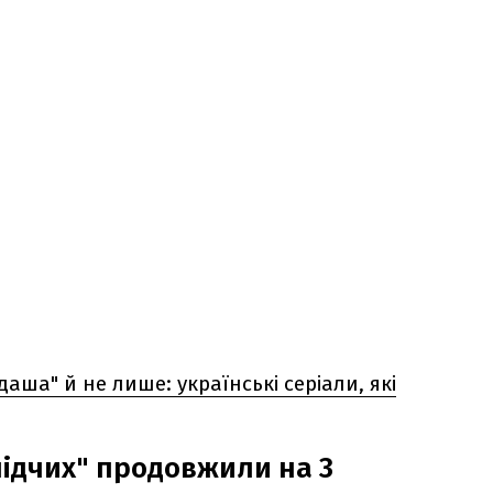
аша" й не лише: українські серіали, які
лідчих" продовжили на 3