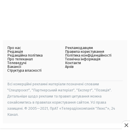
Про нас
Рекламодавцям
Редакція
Правила користування
Редакційна політика
Політика конфіденційності
Про телеканал
Технічна інформація
Телеведучі
Контакти
Вакансії
Архів
Структура власності
Всі комерційні рекламні матеріали позначені словами
"Спецпроєкт", "Партнерський матеріал", "Експерт", "Позиція".
Детальніше щодо реклами та правил цитування можна
ознайомитись в правилах користування сайтом. Усі права
захищені. © 2005—2021, ПрАТ «Телерадіокомпанія "Люкс"», 24
Канал.