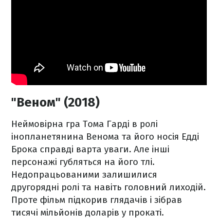
"Веном" (2018)
Неймовірна гра Тома Гарді в ролі
інопланетянина Венома та його носія Едді
Брока справді варта уваги. Але інші
персонажі губляться на його тлі.
Недопрацьованими залишилися
другорядні ролі та навіть головний лиходій.
Проте фільм підкорив глядачів і зібрав
тисячі мільйонів доларів у прокаті.