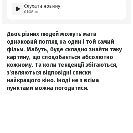
Слухати новину
01:08 хв
Двоє різних людей можуть мати
однаковий погляд на один і той самий
фільм. Мабуть, буде складно знайти таку
картину, що сподобається абсолютно
кожному. Та коли тенденції збігаються,
з'являються відповідні списки
найкращого кіно. Іноді не з всіма
пунктами можна погодитися.