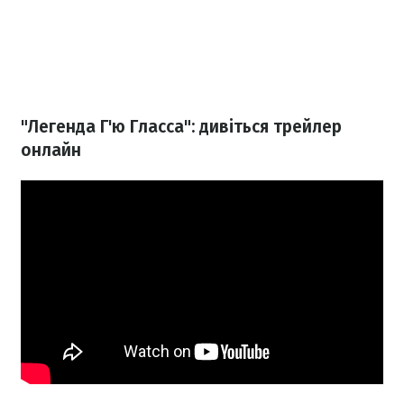
"Легенда Г'ю Гласса": дивіться трейлер
онлайн