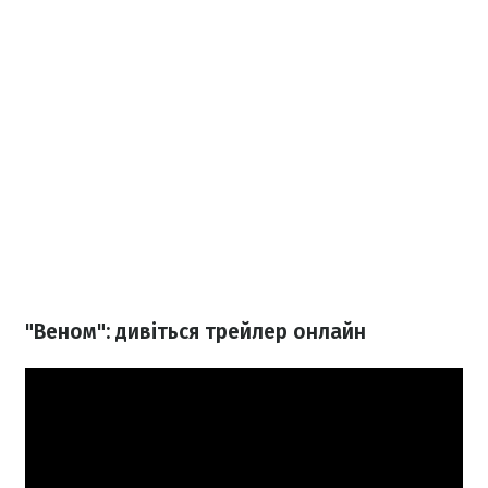
"Веном": дивіться трейлер онлайн