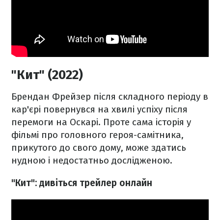
"Кит" (2022)
Брендан Фрейзер після складного періоду в
кар'єрі повернувся на хвилі успіху після
перемоги на Оскарі. Проте сама історія у
фільмі про головного героя-самітника,
прикутого до свого дому, може здатись
нудною і недостатньо дослідженою.
"Кит": дивіться трейлер онлайн