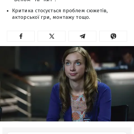
Критика стосується проблем сюжетів,
акторської гри, монтажу тощо.