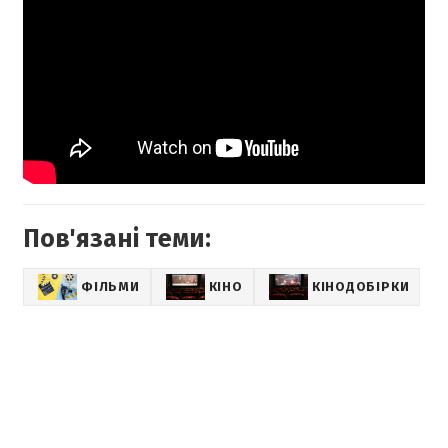
Пов'язані теми:
ФІЛЬМИ
КІНО
КІНОДОБІРКИ