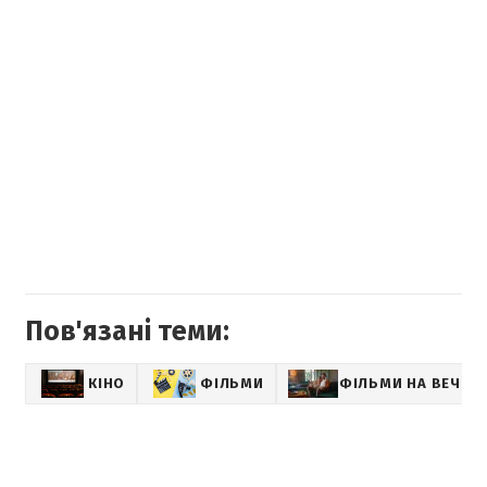
Пов'язані теми:
КІНО
ФІЛЬМИ
ФІЛЬМИ НА ВЕЧІР