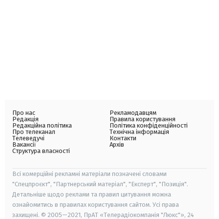
Про нас
Рекламодавцям
Редакція
Правила користування
Редакційна політика
Політика конфіденційності
Про телеканал
Технічна інформація
Телеведучі
Контакти
Вакансії
Архів
Структура власності
Всі комерційні рекламні матеріали позначені словами
"Спецпроєкт", "Партнерський матеріал", "Експерт", "Позиція".
Детальніше щодо реклами та правил цитування можна
ознайомитись в правилах користування сайтом. Усі права
захищені. © 2005—2021, ПрАТ «Телерадіокомпанія "Люкс"», 24