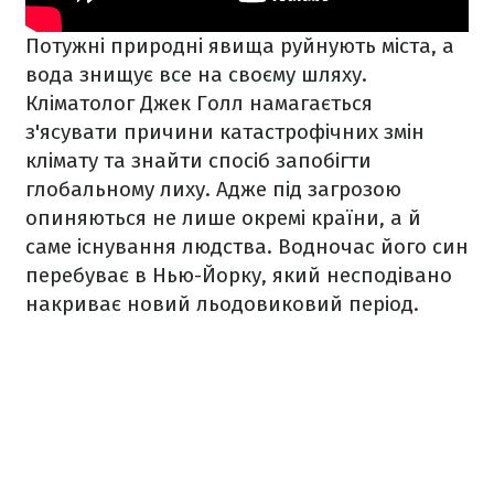
Потужні природні явища руйнують міста, а
вода знищує все на своєму шляху.
Кліматолог Джек Голл намагається
з'ясувати причини катастрофічних змін
клімату та знайти спосіб запобігти
глобальному лиху. Адже під загрозою
опиняються не лише окремі країни, а й
саме існування людства. Водночас його син
перебуває в Нью-Йорку, який несподівано
накриває новий льодовиковий період.