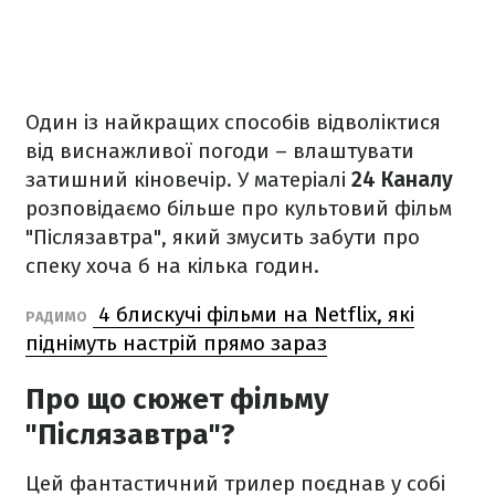
Один із найкращих способів відволіктися
від виснажливої погоди – влаштувати
затишний кіновечір. У матеріалі
24 Каналу
розповідаємо більше про культовий фільм
"Післязавтра", який змусить забути про
спеку хоча б на кілька годин.
4 блискучі фільми на Netflix, які
РАДИМО
піднімуть настрій прямо зараз
Про що сюжет фільму
"Післязавтра"?
Цей фантастичний трилер поєднав у собі