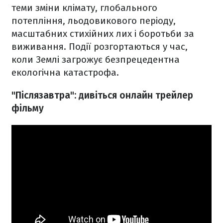
теми зміни клімату, глобального
потепління, льодовикового періоду,
масштабних стихійних лих і боротьби за
виживання. Події розгортаються у час,
коли Землі загрожує безпрецедентна
екологічна катастрофа.
"Післязавтра": дивіться онлайн трейлер
фільму