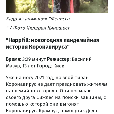
Кадр из анимации "Мелисса
" / Фото Чилдрен Кинофест
"Happfill: новогодняя пандемийная
история Коронавируса"
Время:
3:29 минут
Режиссер:
Василий
Мазур, 13 лет
Город:
Киев
Уже на носу 2021 год, но злой тиран
Коронавирус не дает праздновать жителям
пандемийного города. Они посылают
своего друга Сиждея на поиски вакцины, с
помощью которой они выгонят
Коронавирус. Крампус, помощник Деда