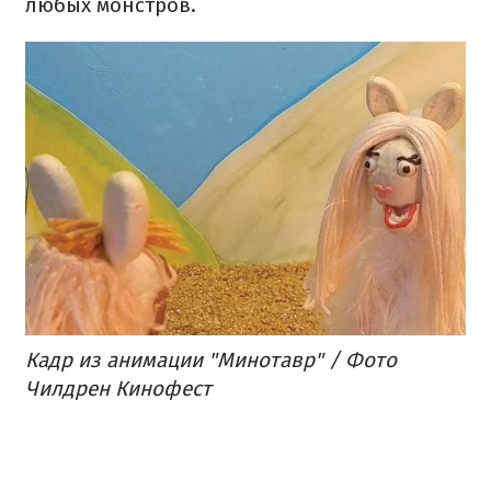
любых монстров.
Кадр из анимации "Минотавр" / Фото
Чилдрен Кинофест