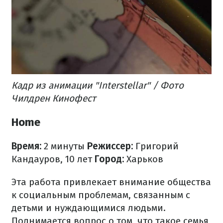
Кадр из анимации "Interstellar" / Фото
Чилдрен Кинофест
Home
Время:
2 минуты
Режиссер:
Григорий
Кандауров, 10 лет
Город:
Харьков
Эта работа привлекает внимание общества
к социальным проблемам, связанным с
детьми и нуждающимися людьми.
Поднимается вопрос о том, что такое семья,