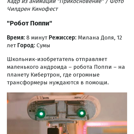
Кадр из анимации "Прикосновение" / Фото
Чилдрен Кинофест
"Робот Поппи"
Время:
8 минут
Режиссер:
Милана Доля, 12
лет
Город:
Сумы
Школьник-изобретатель отправляет
маленького андроида – робота Поппи – на
планету Кибертрон, где огромные
трансформеры нуждаются в помощи.