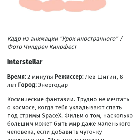
Кадр из анимации "Урок иностранного" /
Фото Чилдрен Кинофест
Interstellar
Время:
2 минуты
Режиссер:
Лев Шигин, 8
лет
Город:
Энергодар
Космические фантазии. Трудно не мечтать
о космосе, когда тебя укладывают спать
под стримы SpaceX. Фильм о том, насколько
большим может быть мир даже маленького
человека, если добавить чуточку
вдохновения. "Все, что ты можешь