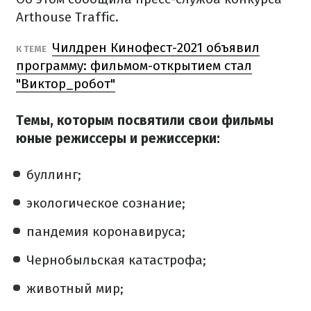
Arthouse Traffic.
Чилдрен Кинофест-2021 объявил
К ТЕМЕ
программу: фильмом-открытием стал
"Виктор_робот"
Темы, которым посвятили свои фильмы
юные режиссеры и режиссерки:
буллинг;
экологическое сознание;
пандемия коронавируса;
Чернобыльская катастрофа;
животный мир;