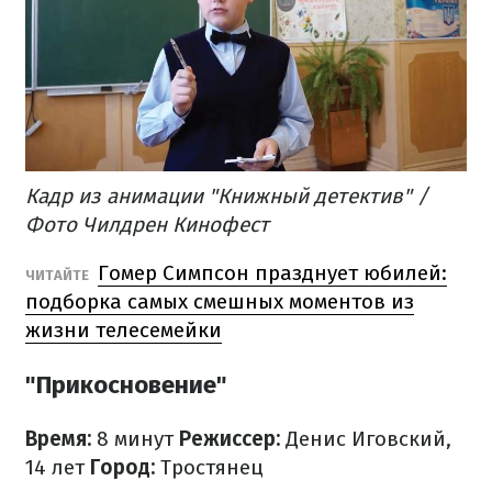
Кадр из анимации "Книжный детектив" /
Фото Чилдрен Кинофест
Гомер Симпсон празднует юбилей:
ЧИТАЙТЕ
подборка самых смешных моментов из
жизни телесемейки
"Прикосновение"
Время:
8 минут
Режиссер:
Денис Иговский,
14 лет
Город:
Тростянец