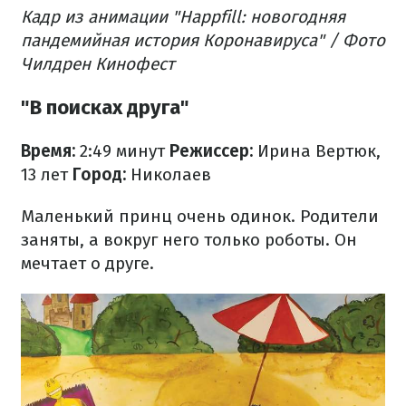
Кадр из анимации "Happfill: новогодняя
пандемийная история Коронавируса" / Фото
Чилдрен Кинофест
"В поисках друга"
Время:
2:49 минут
Режиссер:
Ирина Вертюк,
13 лет
Город:
Николаев
Маленький принц очень одинок. Родители
заняты, а вокруг него только роботы. Он
мечтает о друге.