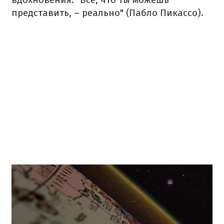
представить, – реально" (Пабло Пикассо).