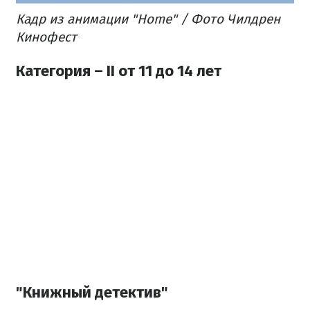
Кадр из анимации "Home" / Фото Чилдрен
Кинофест
Категория – II от 11 до 14 лет
"Книжный детектив"