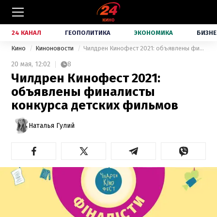
24 КАНАЛ
ГЕОПОЛИТИКА
ЭКОНОМИКА
БИЗНЕ
Кино
Киноновости
Чилдрен Кинофест 2021: объявлены финалисты конкурса детских фильмов
20 мая,
12:02
8
Чилдрен Кинофест 2021:
объявлены финалисты
конкурса детских фильмов
Наталья Гулий