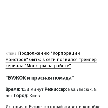
Продолжению "Корпорации
К ТЕМЕ
монстров" быть: в сети появился трейлер
сериала "Монстры на работе"
"БУЖОК и красная помада"
Время:
1:58 минут
Режиссер:
Ева Лысюк, 8
лет
Город:
Киев
История о Бужке, который живет в коробке