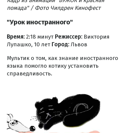
Кадр из анимации "БУЖОК и красная
помада" / Фото Чилдрен Кинофест
"Урок иностранного"
Время:
2:18 минут
Режиссер:
Виктория
Лупашко, 10 лет
Город:
Львов
Мультик о том, как знание иностранного
языка помогло котику установить
справедливость.