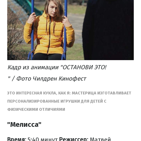
Кадр из анимации "ОСТАНОВИ ЭТО!
" / Фото Чилдрен Кинофест
ЭТО ИНТЕРЕСНАЯ КУКЛА, КАК Я: МАСТЕРИЦА ИЗГОТАВЛИВАЕТ
ПЕРСОНАЛИЗИРОВАННЫЕ ИГРУШКИ ДЛЯ ДЕТЕЙ С
ФИЗИЧЕСКИМИ ОТЛИЧИЯМИ
"Мелисса"
Время:
5:40 минут
Режиссер:
Матвей