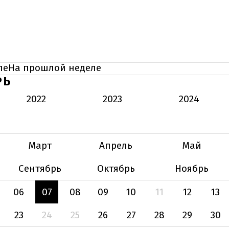
ле
На прошлой неделе
РЬ
2022
2023
2024
Март
Апрель
Май
Сентябрь
Октябрь
Ноябрь
06
07
08
09
10
11
12
13
23
24
25
26
27
28
29
30