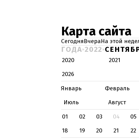
Карта сайта
Сегодня
Вчера
На этой неде
ГОДА
2022
СЕНТЯБ
2020
2021
2026
Январь
Февраль
Июль
Август
01
02
03
04
05
18
19
20
21
22