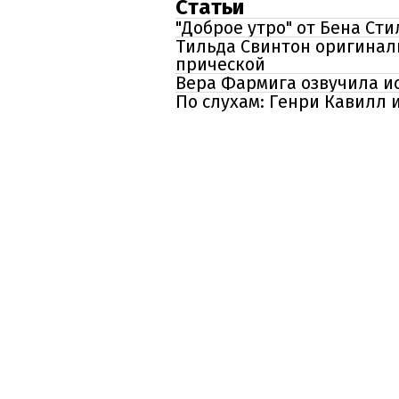
Статьи
"Доброе утро" от Бена Ст
Тильда Свинтон оригинал
прической
Вера Фармига озвучила и
По слухам: Генри Кавилл 