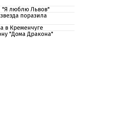
и "Я люблю Львов"
звезда поразила
а в Кременчуге
ону "Дома Дракона"