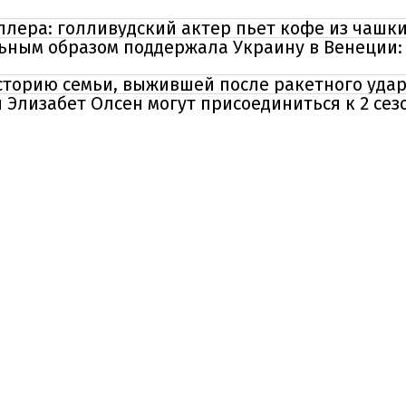
иллера: голливудский актер пьет кофе из чашк
ьным образом поддержала Украину в Венеции: 
сторию семьи, выжившей после ракетного удар
и Элизабет Олсен могут присоединиться к 2 сез