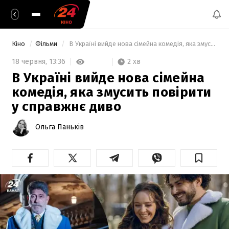
Кіно
Фільми
 В Україні вийде нова сімейна комедія, яка змусить повірити у справжнє диво 
2 хв
18 червня,
13:36
В Україні вийде нова сімейна
комедія, яка змусить повірити
у справжнє диво
Ольга Паньків