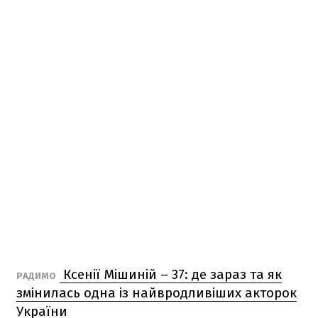
Ксенії Мішиній – 37: де зараз та як
РАДИМО
змінилась одна із найвродливіших акторок
України