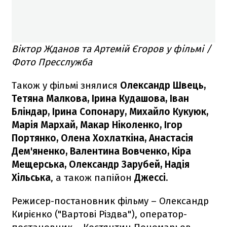
Віктор Жданов та Артемій Єгоров у фільмі /
Фото Пресслужба
Також у фільмі знялися
Олександр Швець,
Тетяна Малкова, Ірина Кудашова, Іван
Бліндар, Ірина Сопонару, Михайло Кукуюк,
Марія Мархай, Макар Ніколенко, Ігор
Портянко, Олена Хохлаткіна, Анастасія
Дем'яненко, Валентина Вовченко, Кіра
Мещерська, Олександр Зарубей, Надія
Хільська
, а також папійон
Джессі
.
Режисер-постановник фільму – Олександр
Кирієнко ("Вартові Різдва"), оператор-