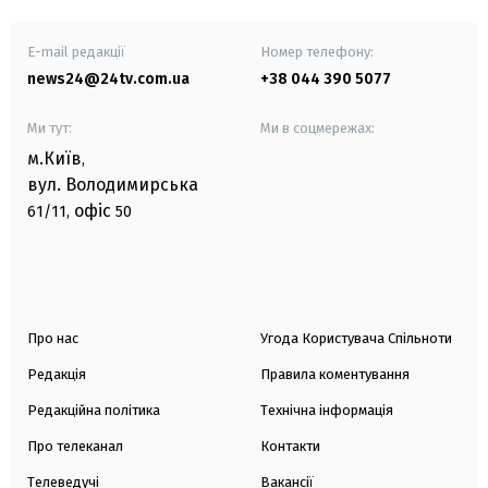
E-mail редакції
Номер телефону:
news24@24tv.com.ua
+38 044 390 5077
Ми тут:
Ми в соцмережах:
м.Київ
,
вул. Володимирська
офіс
61/11,
50
Про нас
Угода Користувача Спільноти
Редакція
Правила коментування
Редакційна політика
Технічна інформація
Про телеканал
Контакти
Телеведучі
Вакансії