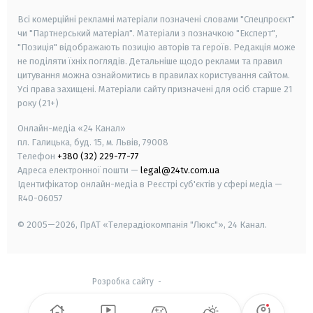
Всі комерційні рекламні матеріали позначені словами "Спецпроєкт"
чи "Партнерський матеріал". Матеріали з позначкою "Експерт",
"Позиція" відображають позицію авторів та героїв. Редакція може
не поділяти їхніх поглядів. Детальніше щодо реклами та правил
цитування можна ознайомитись в правилах користування сайтом.
Усі права захищені.
Матеріали сайту призначені для осіб старше
21
року (21+)
Онлайн-медіа «24 Канал»
пл. Галицька, буд. 15, м. Львів, 79008
Телефон
+380 (32) 229-77-77
Адреса електронної пошти —
legal@24tv.com.ua
Ідентифікатор онлайн-медіа в Реєстрі суб'єктів у сфері медіа —
R40-06057
© 2005—2026,
ПрАТ «Телерадіокомпанія "Люкс"», 24 Канал.
Розробка сайту
-