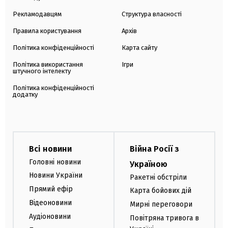
Рекламодавцям
Структура власності
Правила користування
Архів
Політика конфіденційності
Карта сайту
Політика використання
Ігри
штучного інтелекту
Політика конфіденційності
додатку
Всі новини
Війна Росії з
Головні новини
Україною
Новини України
Ракетні обстріли
Прямий ефір
Карта бойових дій
Відеоновини
Мирні переговори
Аудіоновини
Повітряна тривога в