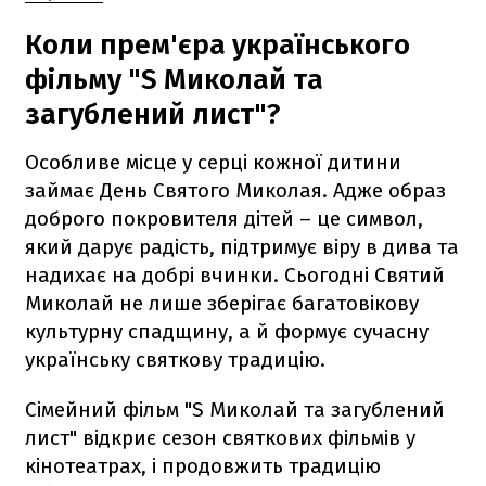
Коли прем'єра українського
фільму "S Миколай та
загублений лист"?
Особливе місце у серці кожної дитини
займає День Святого Миколая. Адже образ
доброго покровителя дітей – це символ,
який дарує радість, підтримує віру в дива та
надихає на добрі вчинки. Сьогодні Святий
Миколай не лише зберігає багатовікову
культурну спадщину, а й формує сучасну
українську святкову традицію.
Сімейний фільм "S Миколай та загублений
лист" відкриє сезон святкових фільмів у
кінотеатрах, і продовжить традицію