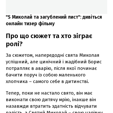
"S Миколай та загублений лист": дивіться
онлайн тизер фільму
Про що сюжет та хто зіграє
ролі?
За сюжетом, напередодні свята Миколая
успішний, але цинічний і жадібний Борис
потрапляє в аварію, після якої починає
бачити поруч із собою маленького
хлопчика – самого себе в дитинстві.
Тепер, поки не настало свято, він має
виконати свою дитячу мрію, інакше він
назавжди втратить здатність відчувати
радість, а Святий Миколай – свою чарівну