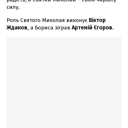
силу.
Роль Святого Миколая виконує
Віктор
Жданов
, а Бориса зіграв
Артемій Єгоров
.