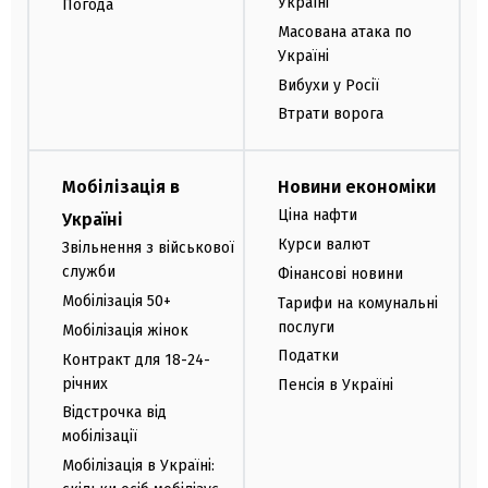
Україні
Погода
Масована атака по
Україні
Вибухи у Росії
Втрати ворога
Мобілізація в
Новини економіки
Ціна нафти
Україні
Курси валют
Звільнення з військової
служби
Фінансові новини
Мобілізація 50+
Тарифи на комунальні
послуги
Мобілізація жінок
Податки
Контракт для 18-24-
річних
Пенсія в Україні
Відстрочка від
мобілізації
Мобілізація в Україні: