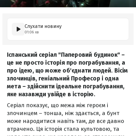
Слухати новину
01:06 хв
Іспанський серіал "Паперовий будинок" –
це не просто історія про пограбування, а
про ідею, що може об'єднати людей. Вісім
злочинців, геніальний Професор і одна
мета – здійснити ідеальне пограбування,
яке назавжди увійде в історію.
Серіал показує, що межа між героєм і
злочинцем – тонша, ніж здається, а бунт
може народитися навіть там, де все давно
втрачено. Ця історія стала культовою, та