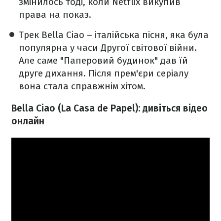
змінилось тоді, коли Netflix викупив
права на показ.
Трек Bella Ciao – італійська пісня, яка була
популярна у часи Другої світової війни.
Але саме "Паперовий будинок" дав їй
друге дихання. Після прем'єри серіалу
вона стала справжнім хітом.
Bella Ciao (La Casa de Papel): дивіться відео
онлайн