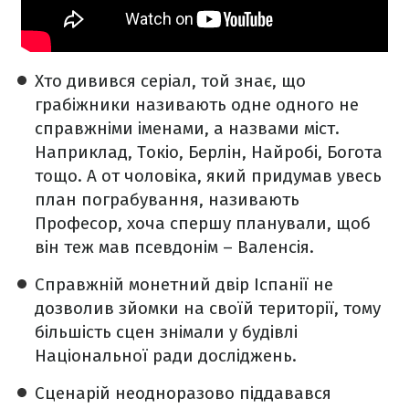
Хто дивився серіал, той знає, що
грабіжники називають одне одного не
справжніми іменами, а назвами міст.
Наприклад, Токіо, Берлін, Найробі, Богота
тощо. А от чоловіка, який придумав увесь
план пограбування, називають
Професор, хоча спершу планували, щоб
він теж мав псевдонім – Валенсія.
Справжній монетний двір Іспанії не
дозволив зйомки на своїй території, тому
більшість сцен знімали у будівлі
Національної ради досліджень.
Сценарій неодноразово піддавався