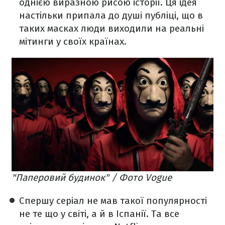
однією виразною рисою історії. Ця ідея
настільки припала до душі публіці, що в
таких масках люди виходили на реальні
мітинги у своїх країнах.
"Паперовий будинок" / Фото Vogue
Спершу серіал не мав такої популярності
не те що у світі, а й в Іспанії. Та все