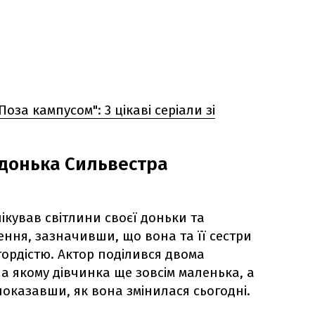
за кампусом": 3 цікаві серіали зі
 донька Сильвестра
ікував світлини своєї доньки та
ення, зазначивши, що вона та її сестри
рдістю. Актор поділився двома
а якому дівчинка ще зовсім маленька, а
оказавши, як вона змінилася сьогодні.