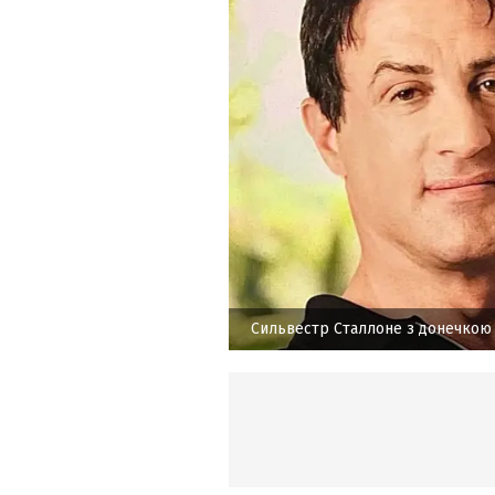
Сильвестр Сталлоне з донечкою