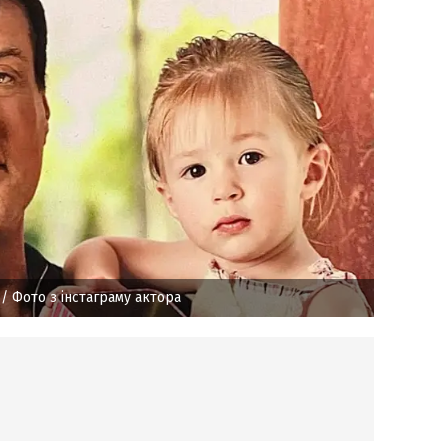
/ Фото з інстаграму актора