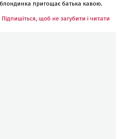
 блондинка пригощає батька кавою.
Підпишіться, щоб не загубити і читати