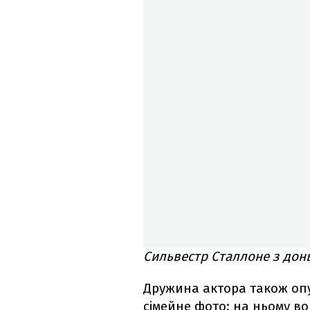
Сильвестр Сталлоне з донь
Дружина актора також опу
сімейне фото: на ньому во