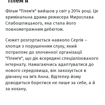
"Плем'я"
Фільм "Плем'я" вийшов у світ у 2014 році. Це
кримінальна драма режисера Мирослава
Слабошпицького, яка стала його
повнометражним дебютом.
Сюжет розгортається навколо Сергія –
хлопця з порушенням слуху, який
потрапляє до злочинної організації
"Плем'я", що діє всередині спеціалізованого
інтернату. Намагаючись адаптуватися до
нового середовища, він закохується в
дівчину на ім'я Анна. Відтепер йому
доводиться боротися не лише за себе, а й
за кохану.