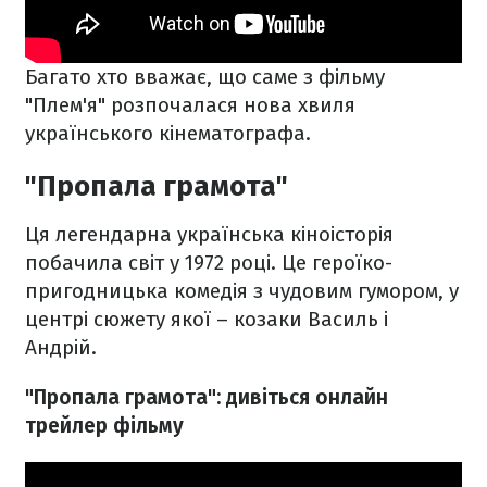
Багато хто вважає, що саме з фільму
"Плем'я" розпочалася нова хвиля
українського кінематографа.
"Пропала грамота"
Ця легендарна українська кіноісторія
побачила світ у 1972 році. Це героїко-
пригодницька комедія з чудовим гумором, у
центрі сюжету якої – козаки Василь і
Андрій.
"Пропала грамота": дивіться онлайн
трейлер фільму