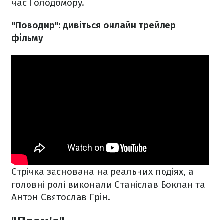
час Голодомору.
"Поводир": дивіться онлайн трейлер
фільму
Стрічка заснована на реальних подіях, а
головні ролі виконали Станіслав Боклан та
Антон Святослав Грін.