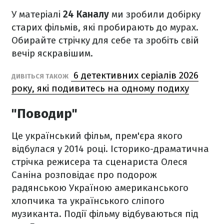
У матеріалі
24 Каналу
ми зробили добірку
старих фільмів, які пробирають до мурах.
Обирайте стрічку для себе та зробіть свій
вечір яскравішим.
6 детективних серіалів 2026
ДИВІТЬСЯ ТАКОЖ
року, які подивитесь на одному подиху
"Поводир"
Це український фільм, прем'єра якого
відбулася у 2014 році. Історико-драматична
стрічка режисера та сценариста Олеся
Саніна розповідає про подорож
радянською Україною американського
хлопчика та українського сліпого
музиканта. Події фільму відбуваються під