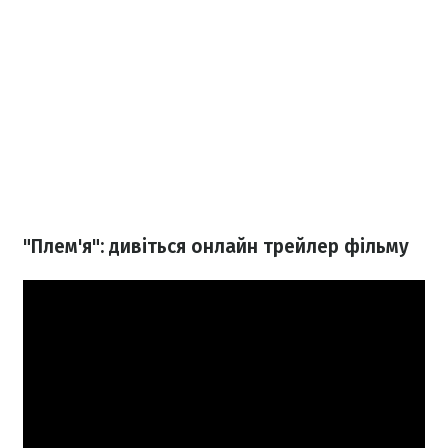
"Плем'я": дивіться онлайн трейлер фільму