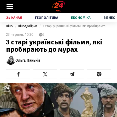
24 КАНАЛ
ГЕОПОЛІТИКА
ЕКОНОМІКА
БІЗНЕС
Кіно
Кінодобірки
3 старі українські фільми, які пробирають до мурах
23 червня,
10:30
2
3 старі українські фільми, які
пробирають до мурах
Ольга Паньків