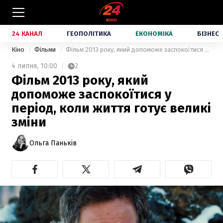
24 КАНАЛ
ГЕОПОЛІТИКА
ЕКОНОМІКА
БІЗНЕС
Кіно
Фільми
Фільм 2013 року, який допоможе заспокоїтися у період, коли життя готує великі зміни
4 липня,
10:00
2
Фільм 2013 року, який
допоможе заспокоїтися у
період, коли життя готує великі
зміни
Ольга Паньків