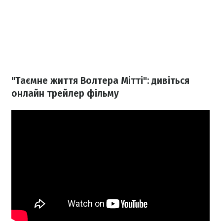
"Таємне життя Волтера Мітті": дивіться
онлайн трейлер фільму