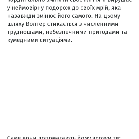
у неймовірну подорож до своїх мрій, яка
назавжди змінює його самого. На цьому
шляху Волтер стикається з численними
труднощами, небезпечними пригодами та
кумедними ситуаціями.
Саме вони допомагають йому зрозуміти: