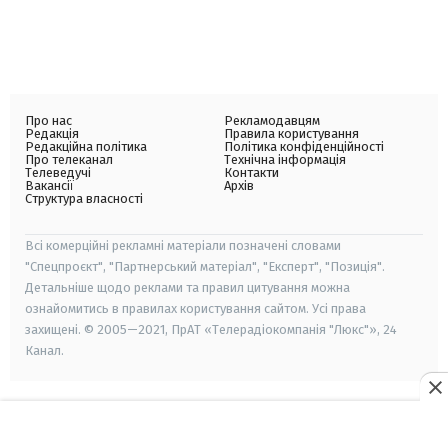
Про нас
Рекламодавцям
Редакція
Правила користування
Редакційна політика
Політика конфіденційності
Про телеканал
Технічна інформація
Телеведучі
Контакти
Вакансії
Архів
Структура власності
Всі комерційні рекламні матеріали позначені словами
"Спецпроєкт", "Партнерський матеріал", "Експерт", "Позиція".
Детальніше щодо реклами та правил цитування можна
ознайомитись в правилах користування сайтом. Усі права
захищені. © 2005—2021, ПрАТ «Телерадіокомпанія "Люкс"», 24
Канал.