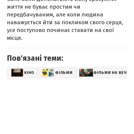
життя не буває простим чи
передбачуваним, але коли людина
наважується йти за покликом свого серця,
усе поступово починає ставати на свої
місця.
Пов'язані теми:
КІНО
ФІЛЬМИ
ФІЛЬМИ НА ВЕЧІР