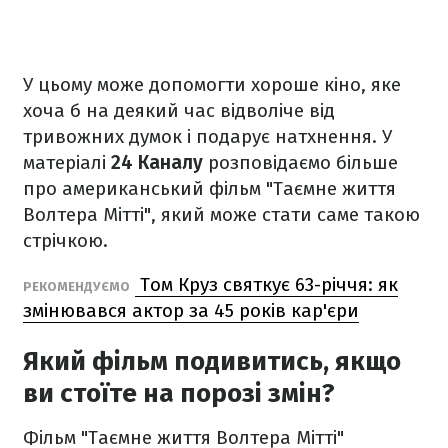
У цьому може допомогти хороше кіно, яке
хоча б на деякий час відволіче від
тривожних думок і подарує натхнення. У
матеріалі
24 Каналу
розповідаємо більше
про американський фільм "Таємне життя
Волтера Мітті", який може стати саме такою
стрічкою.
Том Круз святкує 63-річчя: як
РЕКОМЕНДУЄМО
змінювався актор за 45 років кар'єри
Який фільм подивитись, якщо
ви стоїте на порозі змін?
Фільм "Таємне життя Волтера Мітті"