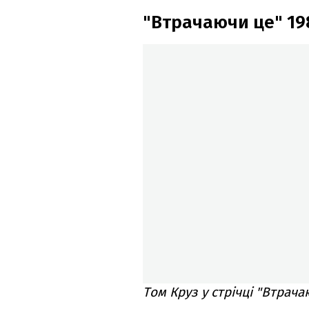
"Втрачаючи це" 19
Том Круз у стрічці "Втрача