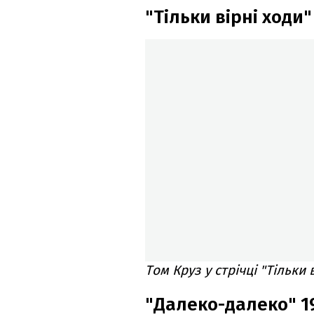
"Тільки вірні ходи"
Том Круз у стрічці "Тільки 
"Далеко-далеко" 1