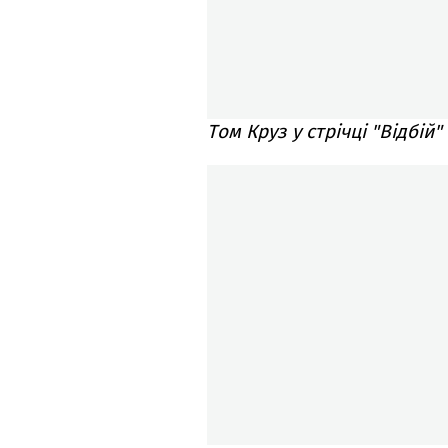
Том Круз у стрічці "Відбій"