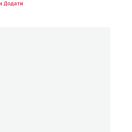
и
Додати