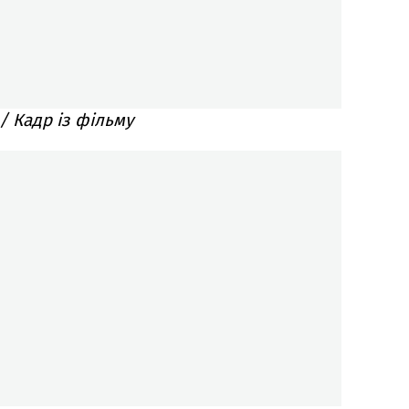
 / Кадр із фільму