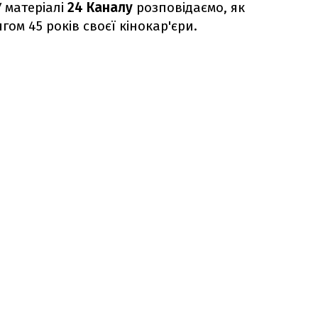
 матеріалі
24 Каналу
розповідаємо, як
ом 45 років своєї кінокар'єри.