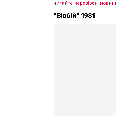
читайте перевірені новин
"Відбій" 1981