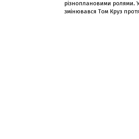
різноплановими ролями. У
змінювався Том Круз протяг