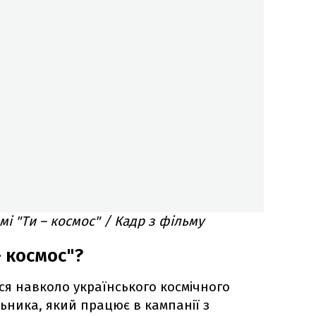
і "Ти – космос" / Кадр з фільму
 космос"?
ся навколо українського космічного
ьника, який працює в кампанії з