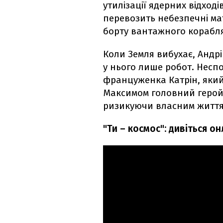
утилізації ядерних відході
перевозить небезпечні мат
борту вантажного корабля
Коли Земля вибухає, Андрі
у нього лише робот. Неспо
француженка Катрін, який
Максимом головний герой 
ризикуючи власним життя
"Ти – космос": дивіться о