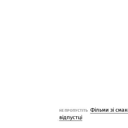
Фільми зі сма
НЕ ПРОПУСТІТЬ
відпустці