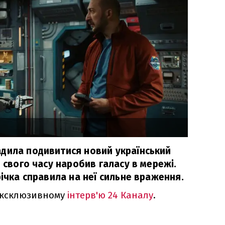
дила подивитися новий український
й свого часу наробив галасу в мережі.
річка справила на неї сильне враження.
 ексклюзивному
інтерв'ю 24 Каналу
.