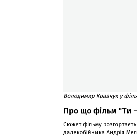
Володимир Кравчук у фільм
Про що фільм "Ти –
Сюжет фільму розгортаєть
далекобійника Андрія Мел