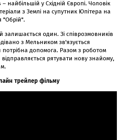
в – найбільшій у Східній Європі. Чоловік
еріали з Землі на супутник Юпітера на
 "Обрій".
й залишається один. Зі співрозмовників
дівано з Мельником зв'язується
 потрібна допомога. Разом з роботом
відправляється рятувати нову знайому,
м.
нлайн трейлер фільму