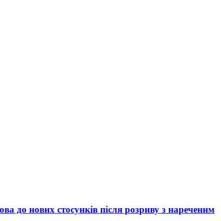
ова до нових стосунків після розриву з нареченим