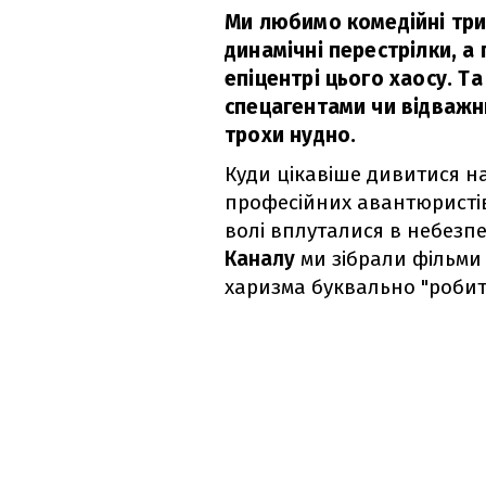
Ми любимо комедійні три
динамічні перестрілки, а 
епіцентрі цього хаосу. Т
спецагентами чи відважн
трохи нудно.
Куди цікавіше дивитися н
професійних авантюристів
волі вплуталися в небезпе
Каналу
ми зібрали фільми
харизма буквально "робить