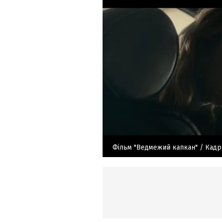
Фільм "Ведмежий капкан"
/ Кадр