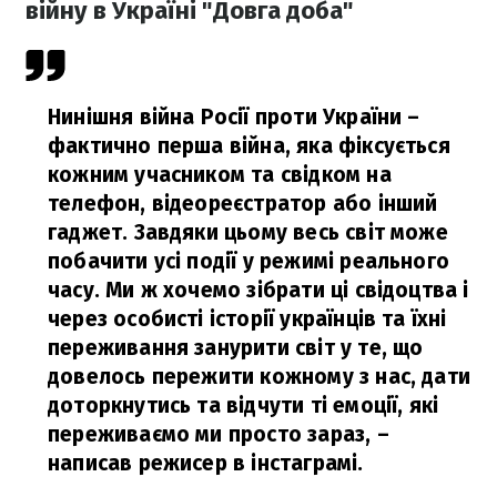
війну в Україні "Довга доба"
Нинішня війна Росії проти України –
фактично перша війна, яка фіксується
кожним учасником та свідком на
телефон, відеореєстратор або інший
гаджет. Завдяки цьому весь світ може
побачити усі події у режимі реального
часу. Ми ж хочемо зібрати ці свідоцтва і
через особисті історії українців та їхні
переживання занурити світ у те, що
довелось пережити кожному з нас, дати
доторкнутись та відчути ті емоції, які
переживаємо ми просто зараз,
–
написав режисер в інстаграмі.