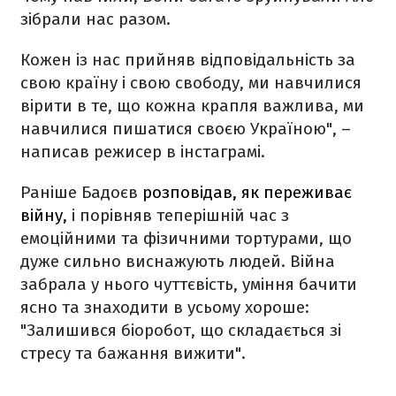
зібрали нас разом.
Кожен із нас прийняв відповідальність за
свою країну і свою свободу, ми навчилися
вірити в те, що кожна крапля важлива, ми
навчилися пишатися своєю Україною", –
написав режисер в інстаграмі.
Раніше Бадоєв
розповідав, як переживає
війну,
і порівняв теперішній час з
емоційними та фізичними тортурами, що
дуже сильно виснажують людей. Війна
забрала у нього чуттєвість, уміння бачити
ясно та знаходити в усьому хороше:
"Залишився біоробот, що складається зі
стресу та бажання вижити".