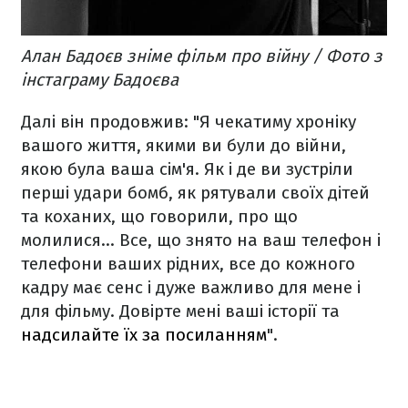
Алан Бадоєв зніме фільм про війну / Фото з
інстаграму Бадоєва
Далі він продовжив: "Я чекатиму хроніку
вашого життя, якими ви були до війни,
якою була ваша сім'я. Як і де ви зустріли
перші удари бомб, як рятували своїх дітей
та коханих, що говорили, про що
молилися… Все, що знято на ваш телефон і
телефони ваших рідних, все до кожного
кадру має сенс і дуже важливо для мене і
для фільму. Довірте мені ваші історії та
надсилайте їх за посиланням
".