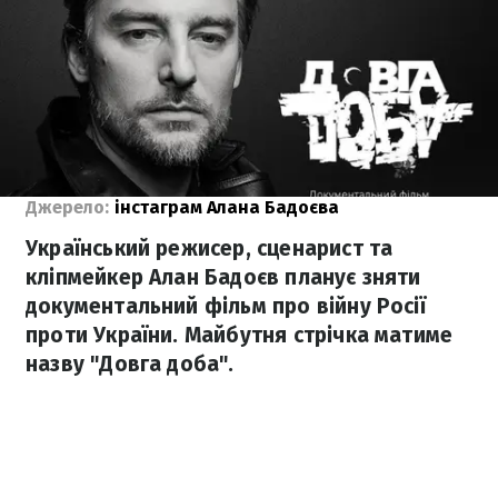
Джерело:
інстаграм Алана Бадоєва
Український режисер, сценарист та
кліпмейкер Алан Бадоєв планує зняти
документальний фільм про війну Росії
проти України. Майбутня стрічка матиме
назву "Довга доба".