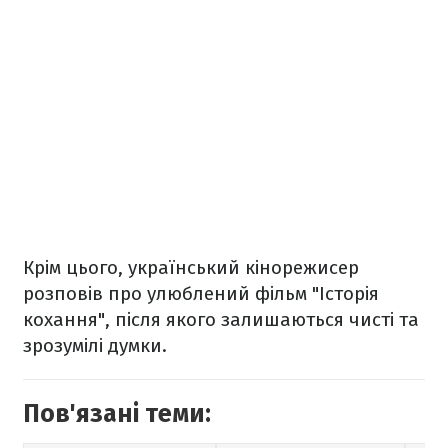
Крім цього, український кінорежисер
розповів про улюблений фільм "Історія
кохання", після якого залишаються чисті та
зрозумілі думки.
Пов'язані теми: