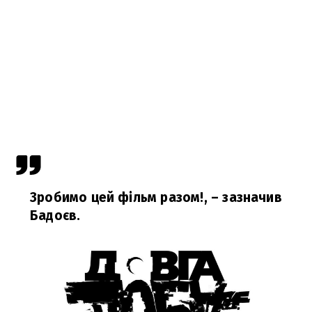
Зробимо цей фільм разом!,
– зазначив
Бадоєв.