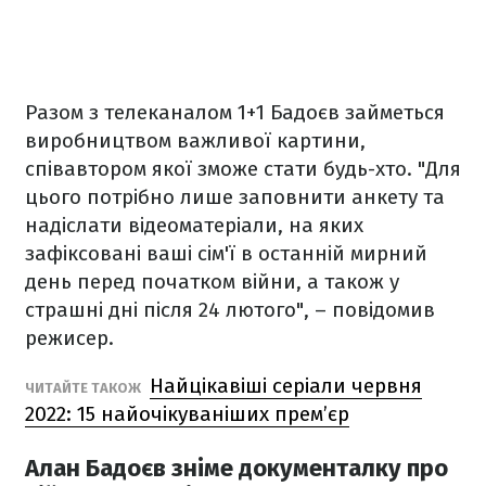
Разом з телеканалом 1+1 Бадоєв займеться
виробництвом важливої картини,
співавтором якої зможе стати будь-хто. "Для
цього потрібно лише заповнити анкету та
надіслати відеоматеріали, на яких
зафіксовані ваші сім'ї в останній мирний
день перед початком війни, а також у
страшні дні після 24 лютого", – повідомив
режисер.
Найцікавіші серіали червня
ЧИТАЙТЕ ТАКОЖ
2022: 15 найочікуваніших прем’єр
Алан Бадоєв зніме документалку про