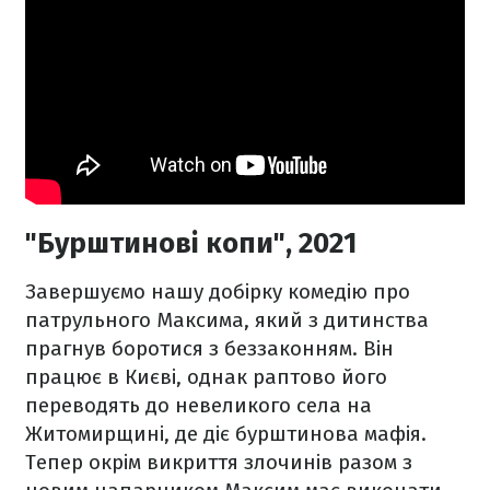
"Бурштинові копи", 2021
Завершуємо нашу добірку комедію про
патрульного Максима, який з дитинства
прагнув боротися з беззаконням. Він
працює в Києві, однак раптово його
переводять до невеликого села на
Житомирщині, де діє бурштинова мафія.
Тепер окрім викриття злочинів разом з