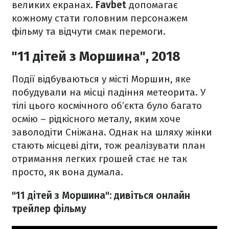
великих екранах.
Favbet
допомагає
кожному стати головним персонажем
фільму та відчути смак перемоги.
"11 дітей з Моршина", 2018
Події відбуваються у місті Моршин, яке
побудували на місці падіння метеорита. У
тілі цього космічного об’єкта було багато
осмію – рідкісного металу, яким хоче
заволодіти Сніжана. Однак на шляху жінки
стають місцеві діти, тож реалізувати план
отримання легких грошей стає не так
просто, як вона думала.
"11 дітей з Моршина": дивіться онлайн
трейлер фільму