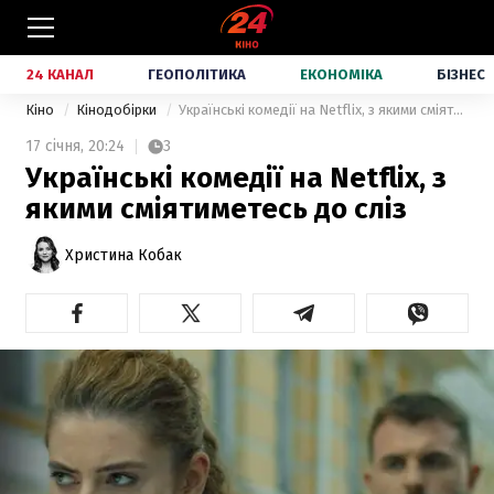
24 КАНАЛ
ГЕОПОЛІТИКА
ЕКОНОМІКА
БІЗНЕС
Кіно
Кінодобірки
Українські комедії на Netflix, з якими сміятиметесь до сліз
17 січня,
20:24
3
Українські комедії на Netflix, з
якими сміятиметесь до сліз
Христина Кобак