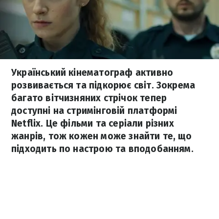
Український кінематограф активно
розвивається та підкорює світ. Зокрема
багато вітчизняних стрічок тепер
доступні на стримінговій платформі
Netflix. Це фільми та серіали різних
жанрів, тож кожен може знайти те, що
підходить по настрою та вподобанням.