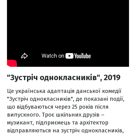
"Зустріч однокласників", 2019
Це українська адаптація данської комедії
"Зустріч однокласників", де показані події,
що відбуваються через 25 років після
випускного. Троє шкільних друзів –
музикант, підприємець та архітектор
відправляються на зустріч однокласників,