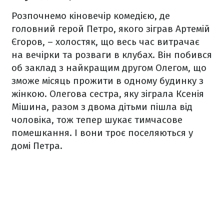
Розпочнемо кіновечір комедією, де
головний герой Петро, якого зіграв Артемій
Єгоров, – холостяк, що весь час витрачає
на вечірки та розваги в клубах. Він побився
об заклад з найкращим другом Олегом, що
зможе місяць прожити в одному будинку з
жінкою. Олегова сестра, яку зіграла Ксенія
Мішина, разом з двома дітьми пішла від
чоловіка, тож тепер шукає тимчасове
помешкання. І вони троє поселяються у
домі Петра.